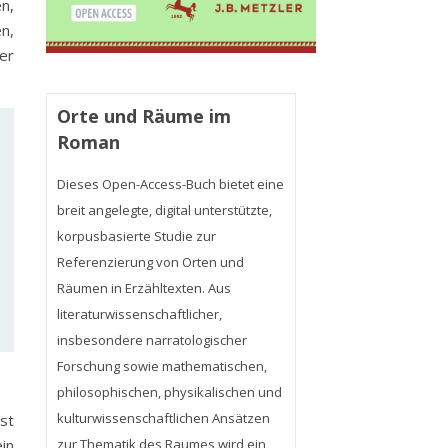
n,
n,
er
Orte und Räume im
Roman
Dieses Open-Access-Buch bietet eine
breit angelegte, digital unterstützte,
korpusbasierte Studie zur
Referenzierung von Orten und
Räumen in Erzähltexten. Aus
literaturwissenschaftlicher,
insbesondere narratologischer
Forschung sowie mathematischen,
philosophischen, physikalischen und
kulturwissenschaftlichen Ansätzen
st
zur Thematik des Raumes wird ein
in