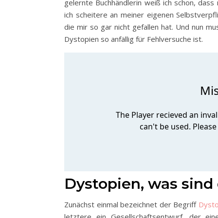
gelernte Buchhändlerin weiß ich schon, dass 
ich scheitere an meiner eigenen Selbstverpf
die mir so gar nicht gefallen hat. Und nun 
Dystopien so anfällig für Fehlversuche ist.
Dystopien, was sind
Zunächst einmal bezeichnet der Begriff
Dysto
letztere ein Gesellschaftsentwurf, der ein