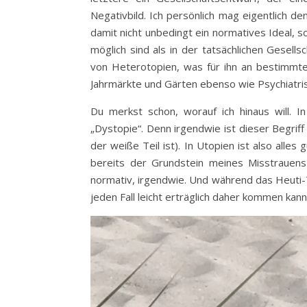
Negativbild. Ich persönlich mag eigentlich d
damit nicht unbedingt ein normatives Ideal, s
möglich sind als in der tatsächlichen Gesell
von Heterotopien, was für ihn an bestimmte
Jahrmärkte und Gärten ebenso wie Psychiatris
Du merkst schon, worauf ich hinaus will. I
„Dystopie“. Denn irgendwie ist dieser Begrif
der weiße Teil ist). In Utopien ist also alles 
bereits der Grundstein meines Misstrauen
normativ, irgendwie. Und während das Heuti-T
jeden Fall leicht erträglich daher kommen kan