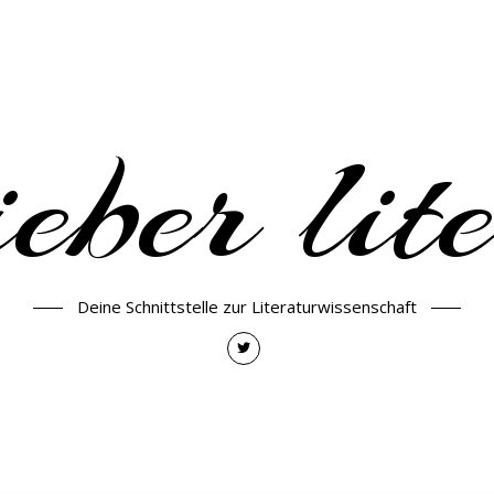
eber lit
Deine Schnittstelle zur Literaturwissenschaft