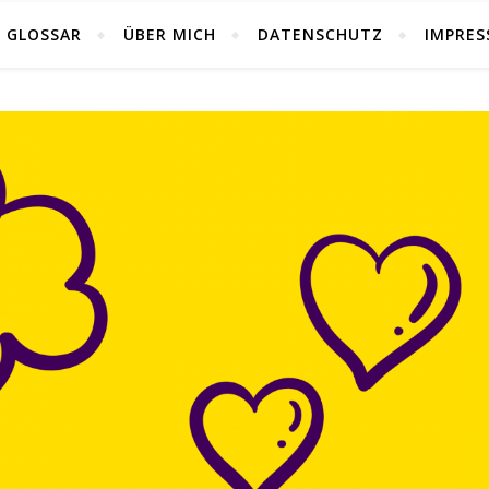
GLOSSAR
ÜBER MICH
DATENSCHUTZ
IMPRE