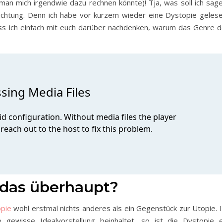
man mich irgendwie dazu rechnen könnte)! Tja, was soll ich sage
lichtung. Denn ich habe vor kurzem wieder eine Dystopie gelese
muss ich einfach mit euch darüber nachdenken, warum das Genre d
 das überhaupt?
pie
wohl erstmal nichts anderes als ein Gegenstück zur Utopie. I
e gewisse Idealvorstellung beinhaltet, so ist die Dystopie e