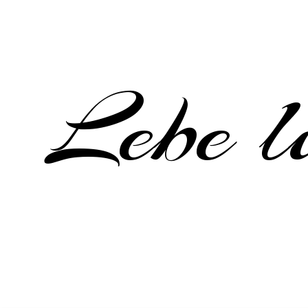
Lebe li