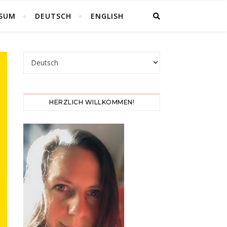
SSUM
DEUTSCH
ENGLISH
Sprache auswählen
HERZLICH WILLKOMMEN!