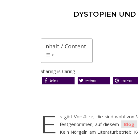
DYSTOPIEN UND 
Inhalt / Content
Sharing is Caring
teilen
twittern
merken
E
s gibt Vorsätze, die sind wohl von 
festgenommen, auf diesem
Blog
Kein Nörgeln am Literaturbetrieb! K