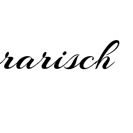
erarisch