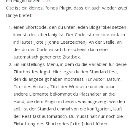
ein Plugin nutzen:
cite
.
Cite ist ein kleines, feines Plugin, dass dir auch wieder zwei
Dinge bietet:
einen Shortcode, den du unter jeden Blogartikel setzen
kannst, der zitierfähig ist. Der Code ist denkbar einfach
ind lautet [ cite ] (ohne Leerzeichen). An der Stelle, an
der du den Code einsetzt, erscheint dann eine
automatisch generierte Zitatbox.
Ein Einstellungs-Menü, in dem du die Variablen für deine
Zitatbox festlegst. Hier legst du den Standard fest,
den du angezeigt haben möchtest. Für Autor, Datum,
Titel des Artikels, Titel der Webseite und ein paar
andere Elemente bekommst du Platzhalter an die
Hand, die dem Plugin mitteilen, was angezeigt werden
soll. Ist der Standard einmal von die konfiguriert, läuft
der Rest fast automatisch. Du musst halt nur noch die
Einbettung des Shortcodes [ cite ] durchführen.