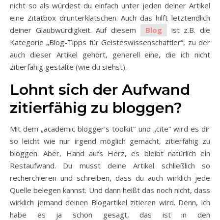
nicht so als würdest du einfach unter jeden deiner Artikel
eine Zitatbox drunterklatschen. Auch das hilft letztendlich
deiner Glaubwürdigkeit. Auf diesem
Blog
ist z.B. die
Kategorie „Blog-Tipps für Geisteswissenschaftler“, zu der
auch dieser Artikel gehört, generell eine, die ich nicht
zitierfähig gestalte (wie du siehst).
Lohnt sich der Aufwand
zitierfähig zu bloggen?
Mit dem „academic blogger’s toolkit“ und „cite“ wird es dir
so leicht wie nur irgend möglich gemacht, zitierfähig zu
bloggen. Aber, Hand aufs Herz, es bleibt natürlich ein
Restaufwand. Du musst deine Artikel schließlich so
recherchieren und schreiben, dass du auch wirklich jede
Quelle belegen kannst. Und dann heißt das noch nicht, dass
wirklich jemand deinen Blogartikel zitieren wird. Denn, ich
habe es ja schon gesagt, das ist in den