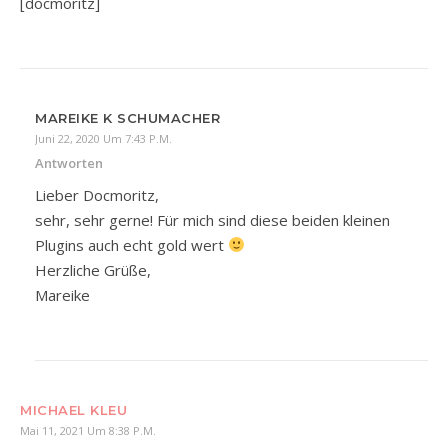
[docmoritz]
MAREIKE K SCHUMACHER
Juni 22, 2020 Um 7:43 P.m.
Antworten
Lieber Docmoritz,
sehr, sehr gerne! Für mich sind diese beiden kleinen
Plugins auch echt gold wert
Herzliche Grüße,
Mareike
MICHAEL KLEU
Mai 11, 2021 Um 8:38 P.m.