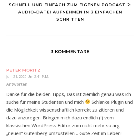
SCHNELL UND EINFACH ZUM EIGENEN PODCAST 2:
AUDIO-DATEI AUFNEHMEN IN 3 EINFACHEN
SCHRITTEN
3 KOMMENTARE
PETER MORITZ
Juni 21, 2020 Um 2:41 P.m.
Antworten
Danke für die beiden Tipps, Das ist ziemlich genau was ich
suche für meine Studenten und mich
Schlanke Plugin und
die Möglichkeit wissenschaftlich korrekt zu zitieren und
dazu anzuregen. Bringen mich dazu endlich (!) vom
klassischen WordPress Editor zum nicht mehr so arg
„neuen“ Gutenberg umzustellen… Gute Zeit im Leben!