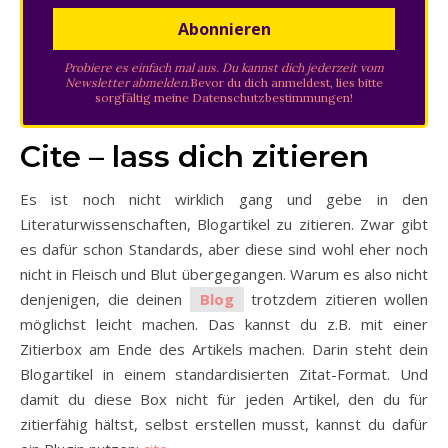
Probiere es einfach mal aus. Du kannst dich jederzeit vom
Newsletter abmelden.
Bevor du dich anmeldest, lies bitte
sorgfältig meine
Datenschutzbestimmungen
!
Cite – lass dich zitieren
Es ist noch nicht wirklich gang und gebe in den
Literaturwissenschaften, Blogartikel zu zitieren. Zwar gibt
es dafür schon Standards, aber diese sind wohl eher noch
nicht in Fleisch und Blut übergegangen. Warum es also nicht
denjenigen, die deinen
Blog
trotzdem zitieren wollen
möglichst leicht machen. Das kannst du z.B. mit einer
Zitierbox am Ende des Artikels machen. Darin steht dein
Blogartikel in einem standardisierten Zitat-Format. Und
damit du diese Box nicht für jeden Artikel, den du für
zitierfähig hältst, selbst erstellen musst, kannst du dafür