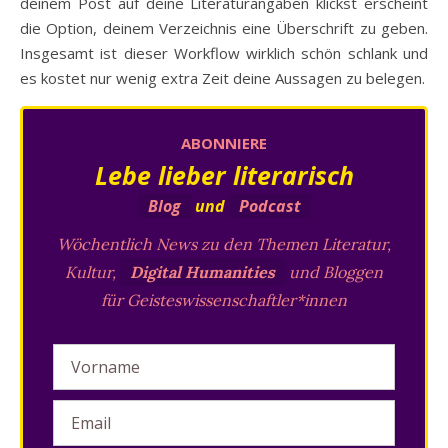
deinem Post auf deine Literaturangaben klickst erscheint
die Option, deinem Verzeichnis eine Überschrift zu geben.
Insgesamt ist dieser Workflow wirklich schön schlank und
es kostet nur wenig extra Zeit deine Aussagen zu belegen.
ABONNIERE
Lebe lieber literarisch
Blog
und
Podcast
Wöchentlich News zu den Themen Literatur,
Kultur,
Digital Humanities
und Bloggen
für Geisteswissenschaftler*innen