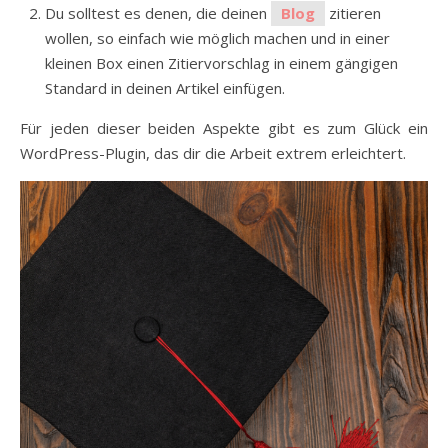
Du solltest es denen, die deinen
Blog
zitieren
wollen, so einfach wie möglich machen und in einer
kleinen Box einen Zitiervorschlag in einem gängigen
Standard in deinen Artikel einfügen.
Für jeden dieser beiden Aspekte gibt es zum Glück ein
WordPress-Plugin, das dir die Arbeit extrem erleichtert.