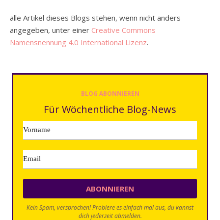
alle Artikel dieses Blogs stehen, wenn nicht anders
angegeben, unter einer
Creative Commons
Namensnennung 4.0 International Lizenz
.
BLOG ABONNIEREN
Für Wöchentliche Blog-News
Kein Spam, versprochen! Probiere es einfach mal aus, du kannst
dich jederzeit abmelden.