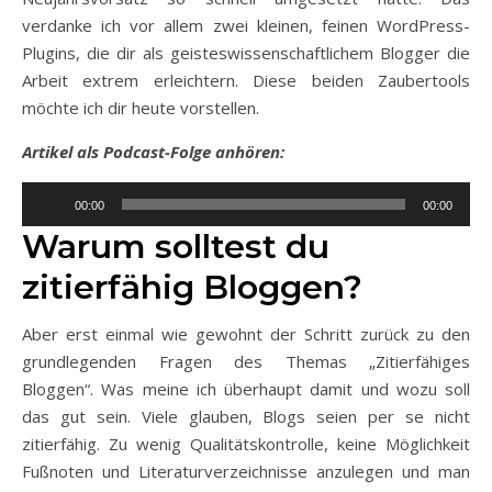
verdanke ich vor allem zwei kleinen, feinen WordPress-
Plugins, die dir als geisteswissenschaftlichem Blogger die
Arbeit extrem erleichtern. Diese beiden Zaubertools
möchte ich dir heute vorstellen.
Artikel als Podcast-Folge anhören:
Audio-
00:00
00:00
Player
Warum solltest du
zitierfähig Bloggen?
Aber erst einmal wie gewohnt der Schritt zurück zu den
grundlegenden Fragen des Themas „Zitierfähiges
Bloggen“. Was meine ich überhaupt damit und wozu soll
das gut sein. Viele glauben, Blogs seien per se nicht
zitierfähig. Zu wenig Qualitätskontrolle, keine Möglichkeit
Fußnoten und Literaturverzeichnisse anzulegen und man