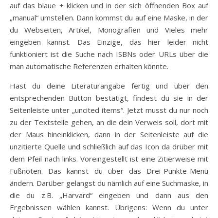
auf das blaue + klicken und in der sich öffnenden Box auf
„manual“ umstellen. Dann kommst du auf eine Maske, in der
du Webseiten, Artikel, Monografien und Vieles mehr
eingeben kannst. Das Einzige, das hier leider nicht
funktioniert ist die Suche nach ISBNs oder URLs über die
man automatische Referenzen erhalten könnte.
Hast du deine Literaturangabe fertig und über den
entsprechenden Button bestätigt, findest du sie in der
Seitenleiste unter „uncited items“. Jetzt musst du nur noch
zu der Textstelle gehen, an die dein Verweis soll, dort mit
der Maus hineinklicken, dann in der Seitenleiste auf die
unzitierte Quelle und schließlich auf das Icon da drüber mit
dem Pfeil nach links. Voreingestellt ist eine Zitierweise mit
Fußnoten. Das kannst du über das Drei-Punkte-Menü
ändern. Darüber gelangst du nämlich auf eine Suchmaske, in
die du z.B. „Harvard“ eingeben und dann aus den
Ergebnissen wählen kannst. Übrigens: Wenn du unter