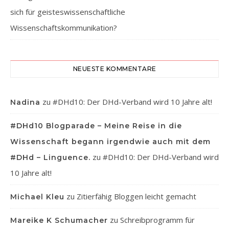
sich für geisteswissenschaftliche
Wissenschaftskommunikation?
NEUESTE KOMMENTARE
zu
#DHd10: Der DHd-Verband wird 10 Jahre alt!
Nadina
#DHd10 Blogparade – Meine Reise in die
Wissenschaft begann irgendwie auch mit dem
zu
#DHd10: Der DHd-Verband wird
#DHd – Linguence.
10 Jahre alt!
zu
Zitierfähig Bloggen leicht gemacht
Michael Kleu
zu
Schreibprogramm für
Mareike K Schumacher