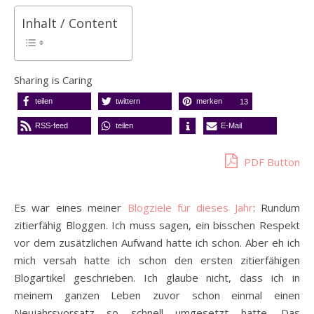
Inhalt / Content
Sharing is Caring
teilen
twittern
merken
13
RSS-feed
teilen
E-Mail
PDF Button
Es war eines meiner
Blogziele für dieses Jahr
: Rundum
zitierfähig Bloggen. Ich muss sagen, ein bisschen Respekt
vor dem zusätzlichen Aufwand hatte ich schon. Aber eh ich
mich versah hatte ich schon den ersten zitierfähigen
Blogartikel geschrieben. Ich glaube nicht, dass ich in
meinem ganzen Leben zuvor schon einmal einen
Neujahrsvorsatz so schnell umgesetzt hatte. Das