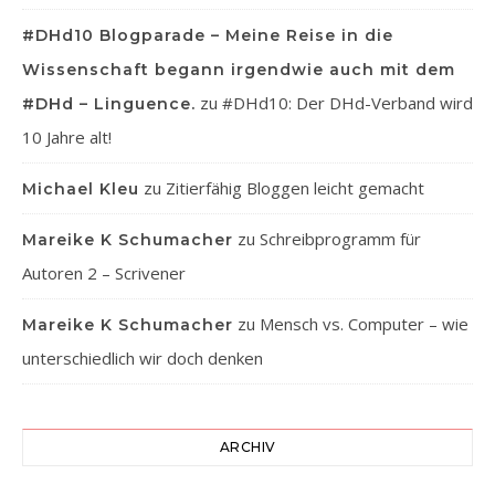
#DHd10 Blogparade – Meine Reise in die
Wissenschaft begann irgendwie auch mit dem
zu
#DHd10: Der DHd-Verband wird
#DHd – Linguence.
10 Jahre alt!
zu
Zitierfähig Bloggen leicht gemacht
Michael Kleu
zu
Schreibprogramm für
Mareike K Schumacher
Autoren 2 – Scrivener
zu
Mensch vs. Computer – wie
Mareike K Schumacher
unterschiedlich wir doch denken
ARCHIV