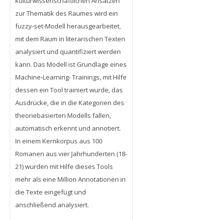
kulturwissenschaftlichen Ansätzen
zur Thematik des Raumes wird ein
fuzzy-set-Modell herausgearbeitet,
mit dem Raum in literarischen Texten
analysiert und quantifiziert werden
kann. Das Modell ist Grundlage eines
Machine-Learning- Trainings, mit Hilfe
dessen ein Tool trainiert wurde, das
Ausdrücke, die in die Kategorien des
theoriebasierten Modells fallen,
automatisch erkennt und annotiert.
In einem Kernkorpus aus 100
Romanen aus vier Jahrhunderten (18-
21) wurden mit Hilfe dieses Tools
mehr als eine Million Annotationen in
die Texte eingefügt und
anschließend analysiert.