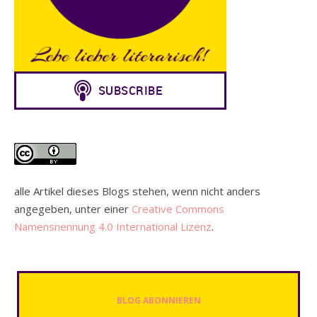
alle Artikel dieses Blogs stehen, wenn nicht anders
angegeben, unter einer
Creative Commons
Namensnennung 4.0 International Lizenz
.
BLOG ABONNIEREN