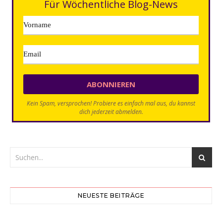
Für Wöchentliche Blog-News
Kein Spam, versprochen! Probiere es einfach mal aus, du kannst
dich jederzeit abmelden.
NEUESTE BEITRÄGE