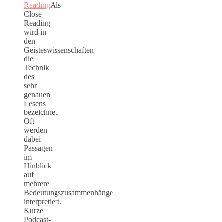
Reading
Als
Close
Reading
wird in
den
Geisteswissenschaften
die
Technik
des
sehr
genauen
Lesens
bezeichnet.
Oft
werden
dabei
Passagen
im
Hinblick
auf
mehrere
Bedeutungszusammenhänge
interpretiert.
Kurze
Podcast-