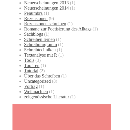
Neuerscheinungen 2013
(1)
Neuerscheinungen 2014
(1)
Penumbra
(1)
Rezensionen
(9)
Rezensionen schreiben
(1)
Romane zur Poetisierung des Alltags
(1)
Sachblogs
(1)
Schreiben lernen
(1)
Schreibprogramm
(1)
Schreibtechniken
(1)
Textanalyse mit R
(1)
Tools
(3)
Top Ten
(1)
Tutorial
(2)
Über das Schreiben
(1)
Uncategorized
(8)
Vortrag
(1)
Weihnachten
(1)
zeitgenössische Literatur
(1)