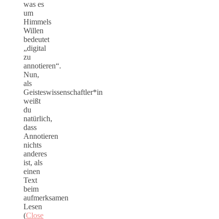
was es
um
Himmels
Willen
bedeutet
„digital
zu
annotieren“.
Nun,
als
Geisteswissenschaftler*in
weißt
du
natürlich,
dass
Annotieren
nichts
anderes
ist, als
einen
Text
beim
aufmerksamen
Lesen
(
Close