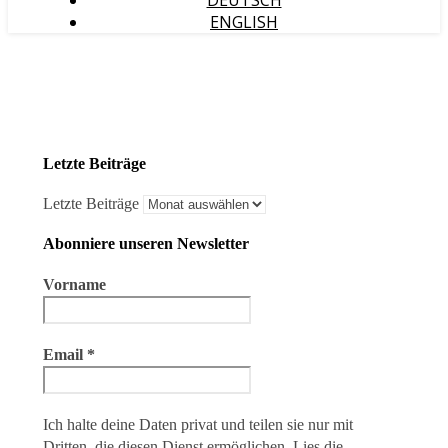
DEUTSCH
ENGLISH
Letzte Beiträge
Letzte Beiträge
Abonniere unseren Newsletter
Vorname
Email
*
Ich halte deine Daten privat und teilen sie nur mit
Dritten, die diesen Dienst ermöglichen.
Lies die