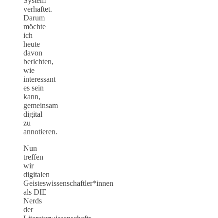
System
verhaftet.
Darum
möchte
ich
heute
davon
berichten,
wie
interessant
es sein
kann,
gemeinsam
digital
zu
annotieren.
Nun
treffen
wir
digitalen
Geisteswissenschaftler*innen
als DIE
Nerds
der