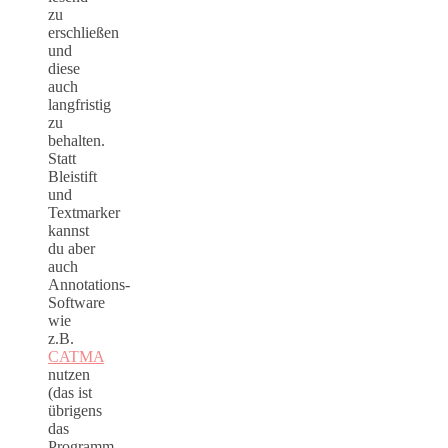
zu
erschließen
und
diese
auch
langfristig
zu
behalten.
Statt
Bleistift
und
Textmarker
kannst
du aber
auch
Annotations-
Software
wie
z.B.
CATMA
nutzen
(das ist
übrigens
das
Programm,