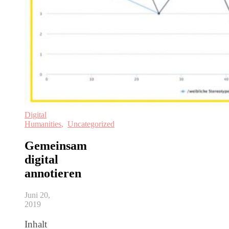
Digital
Humanities
,
Uncategorized
Gemeinsam
digital
annotieren
Juni 20,
2019
Inhalt