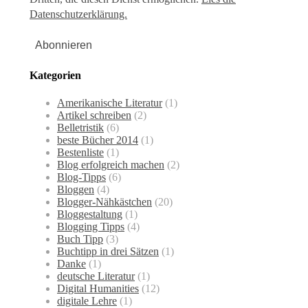
Datenschutzerklärung.
Kategorien
Amerikanische Literatur
(1)
Artikel schreiben
(2)
Belletristik
(6)
beste Bücher 2014
(1)
Bestenliste
(1)
Blog erfolgreich machen
(2)
Blog-Tipps
(6)
Bloggen
(4)
Blogger-Nähkästchen
(20)
Bloggestaltung
(1)
Blogging Tipps
(4)
Buch Tipp
(3)
Buchtipp in drei Sätzen
(1)
Danke
(1)
deutsche Literatur
(1)
Digital Humanities
(12)
digitale Lehre
(1)