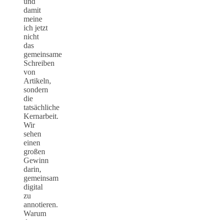
und
damit
meine
ich jetzt
nicht
das
gemeinsame
Schreiben
von
Artikeln,
sondern
die
tatsächliche
Kernarbeit.
Wir
sehen
einen
großen
Gewinn
darin,
gemeinsam
digital
zu
annotieren.
Warum