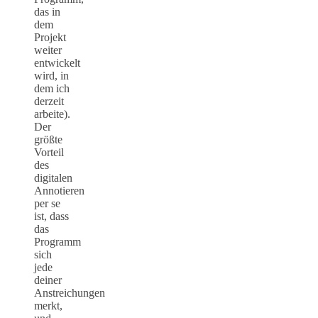
das in
dem
Projekt
weiter
entwickelt
wird, in
dem ich
derzeit
arbeite).
Der
größte
Vorteil
des
digitalen
Annotieren
per se
ist, dass
das
Programm
sich
jede
deiner
Anstreichungen
merkt,