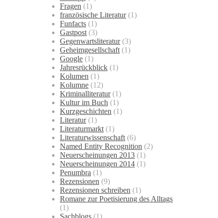
Fragen
(1)
französische Literatur
(1)
Funfacts
(1)
Gastpost
(3)
Gegenwartsliteratur
(3)
Geheimgesellschaft
(1)
Google
(1)
Jahresrückblick
(1)
Kolumen
(1)
Kolumne
(12)
Kriminalliteratur
(1)
Kultur im Buch
(1)
Kurzgeschichten
(1)
Literatur
(1)
Literaturmarkt
(1)
Literaturwissenschaft
(6)
Named Entity Recognition
(2)
Neuerscheinungen 2013
(1)
Neuerscheinungen 2014
(1)
Penumbra
(1)
Rezensionen
(9)
Rezensionen schreiben
(1)
Romane zur Poetisierung des Alltags
(1)
Sachblogs
(1)