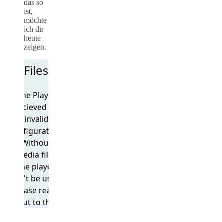
das so
ist,
möchte
ich dir
heute
zeigen.