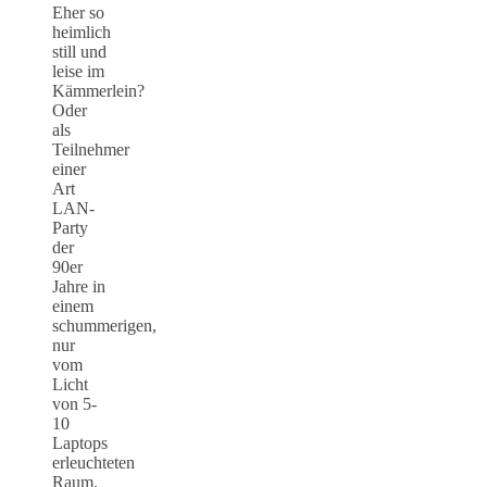
Eher so
heimlich
still und
leise im
Kämmerlein?
Oder
als
Teilnehmer
einer
Art
LAN-
Party
der
90er
Jahre in
einem
schummerigen,
nur
vom
Licht
von 5-
10
Laptops
erleuchteten
Raum.