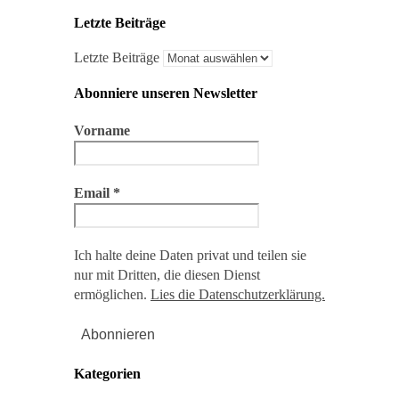
Letzte Beiträge
Letzte Beiträge
Abonniere unseren Newsletter
Vorname
Email
*
Ich halte deine Daten privat und teilen sie
nur mit Dritten, die diesen Dienst
ermöglichen.
Lies die Datenschutzerklärung.
Kategorien