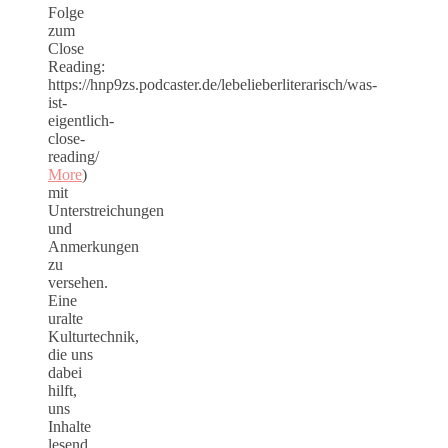
Folge
zum
Close
Reading:
https://hnp9zs.podcaster.de/lebelieberliterarisch/was-
ist-
eigentlich-
close-
reading/
More
)
mit
Unterstreichungen
und
Anmerkungen
zu
versehen.
Eine
uralte
Kulturtechnik,
die uns
dabei
hilft,
uns
Inhalte
lesend