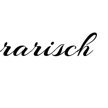
erarisch