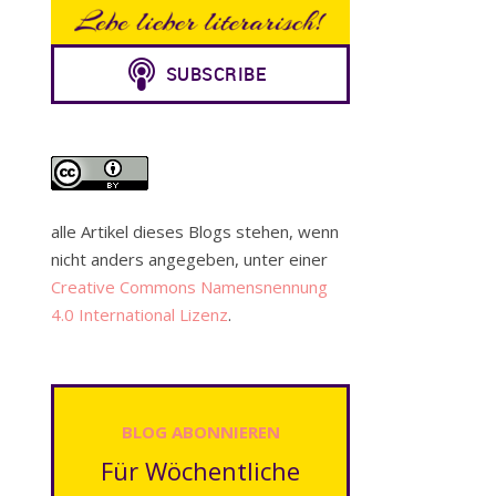
alle Artikel dieses Blogs stehen, wenn
nicht anders angegeben, unter einer
Creative Commons Namensnennung
4.0 International Lizenz
.
BLOG ABONNIEREN
Für Wöchentliche