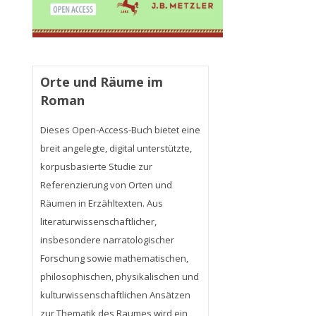
Orte und Räume im
Roman
Dieses Open-Access-Buch bietet eine
breit angelegte, digital unterstützte,
korpusbasierte Studie zur
Referenzierung von Orten und
Räumen in Erzähltexten. Aus
literaturwissenschaftlicher,
insbesondere narratologischer
Forschung sowie mathematischen,
philosophischen, physikalischen und
kulturwissenschaftlichen Ansätzen
zur Thematik des Raumes wird ein