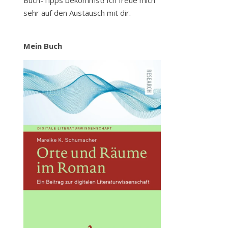
Buch-Tipps bekommst! Ich freue mich
sehr auf den Austausch mit dir.
Mein Buch