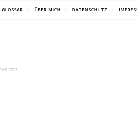
GLOSSAR
ÜBER MICH
DATENSCHUTZ
IMPRE
ai 8, 2017