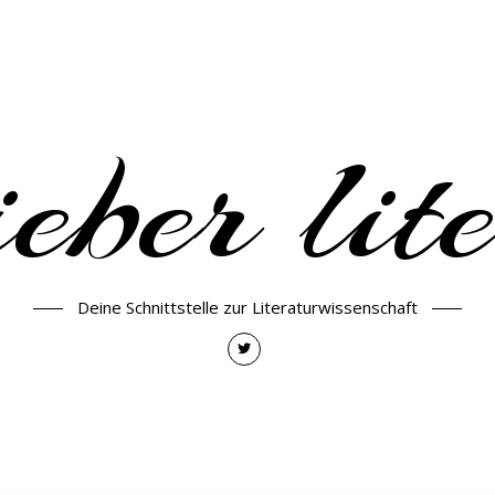
eber lit
Deine Schnittstelle zur Literaturwissenschaft