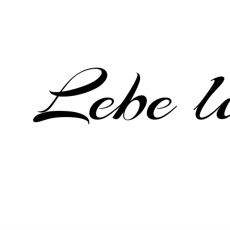
Lebe li