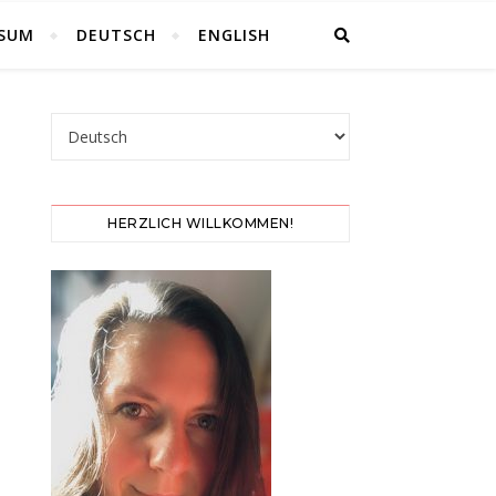
SSUM
DEUTSCH
ENGLISH
Sprache auswählen
HERZLICH WILLKOMMEN!