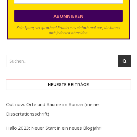
Kein Spam, versprochen! Probiere es einfach mal aus, du kannst
dich jederzeit abmelden.
NEUESTE BEITRÄGE
Out now: Orte und Räume im Roman (meine
Dissertationsschrift)
Hallo 2023: Neuer Start in ein neues Blogjahr!