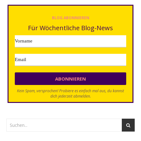
BLOG ABONNIEREN
Für Wöchentliche Blog-News
Kein Spam, versprochen! Probiere es einfach mal aus, du kannst
dich jederzeit abmelden.