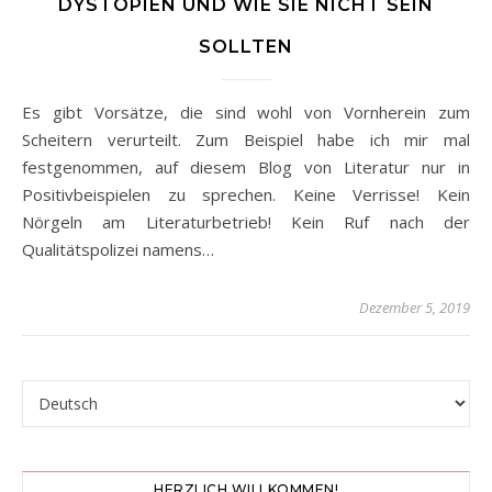
DYSTOPIEN UND WIE SIE NICHT SEIN
SOLLTEN
Es gibt Vorsätze, die sind wohl von Vornherein zum
Scheitern verurteilt. Zum Beispiel habe ich mir mal
festgenommen, auf diesem Blog von Literatur nur in
Positivbeispielen zu sprechen. Keine Verrisse! Kein
Nörgeln am Literaturbetrieb! Kein Ruf nach der
Qualitätspolizei namens…
Dezember 5, 2019
Sprache auswählen
HERZLICH WILLKOMMEN!