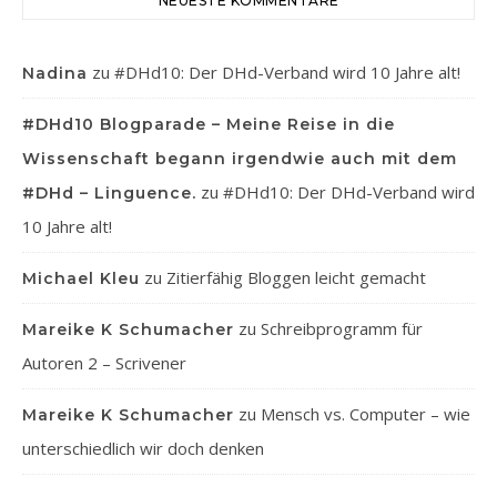
NEUESTE KOMMENTARE
zu
#DHd10: Der DHd-Verband wird 10 Jahre alt!
Nadina
#DHd10 Blogparade – Meine Reise in die
Wissenschaft begann irgendwie auch mit dem
zu
#DHd10: Der DHd-Verband wird
#DHd – Linguence.
10 Jahre alt!
zu
Zitierfähig Bloggen leicht gemacht
Michael Kleu
zu
Schreibprogramm für
Mareike K Schumacher
Autoren 2 – Scrivener
zu
Mensch vs. Computer – wie
Mareike K Schumacher
unterschiedlich wir doch denken