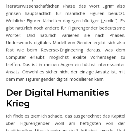
literaturwissenschaftlichen Phase das Wort „grin“ also
grinsen hauptsächlich für männliche Figuren benutzt.
Weibliche Figuren lächelten dagegen häufiger („smile“). Es
gibt natürlich noch andere für Figurengender bedeutsame
Wörter. Und natürlich variieren sie nach Phasen.
Underwoods digitales Modell von Gender ergibt sich also
fast wie beim Reverse-Engineering daraus, was dem
Computer erlaubt, möglichst exakte Vorhersagen zu
treffen. Das ist in meinen Augen ein höchst interessanter
Ansatz. Obwohl es sicher nicht der einzige Ansatz ist, mit
dem man Figurengender digital modellieren kann.
Der Digital Humanities
Krieg
Ich finde es ziemlich schade, das ausgerechnet das Kapitel
über Figurengender wohl am heftigsten von der
traditionellen Literaturwissenschaft kritisiert wurde. Und