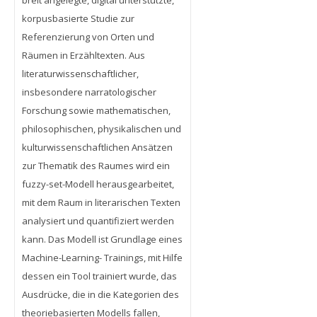
korpusbasierte Studie zur
Referenzierung von Orten und
Räumen in Erzähltexten. Aus
literaturwissenschaftlicher,
insbesondere narratologischer
Forschung sowie mathematischen,
philosophischen, physikalischen und
kulturwissenschaftlichen Ansätzen
zur Thematik des Raumes wird ein
fuzzy-set-Modell herausgearbeitet,
mit dem Raum in literarischen Texten
analysiert und quantifiziert werden
kann. Das Modell ist Grundlage eines
Machine-Learning- Trainings, mit Hilfe
dessen ein Tool trainiert wurde, das
Ausdrücke, die in die Kategorien des
theoriebasierten Modells fallen,