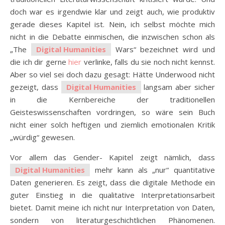
doch war es irgendwie klar und zeigt auch, wie produktiv
gerade dieses Kapitel ist. Nein, ich selbst möchte mich
nicht in die Debatte einmischen, die inzwischen schon als
„The
Digital Humanities
Wars“ bezeichnet wird und
die ich dir gerne
hier
verlinke, falls du sie noch nicht kennst.
Aber so viel sei doch dazu gesagt: Hätte Underwood nicht
gezeigt, dass
Digital Humanities
langsam aber sicher
in die Kernbereiche der traditionellen
Geisteswissenschaften vordringen, so wäre sein Buch
nicht einer solch heftigen und ziemlich emotionalen Kritik
„würdig“ gewesen.
Vor allem das Gender- Kapitel zeigt nämlich, dass
Digital Humanities
mehr kann als „nur“ quantitative
Daten generieren. Es zeigt, dass die digitale Methode ein
guter Einstieg in die qualitative Interpretationsarbeit
bietet. Damit meine ich nicht nur Interpretation von Daten,
sondern von literaturgeschichtlichen Phänomenen.