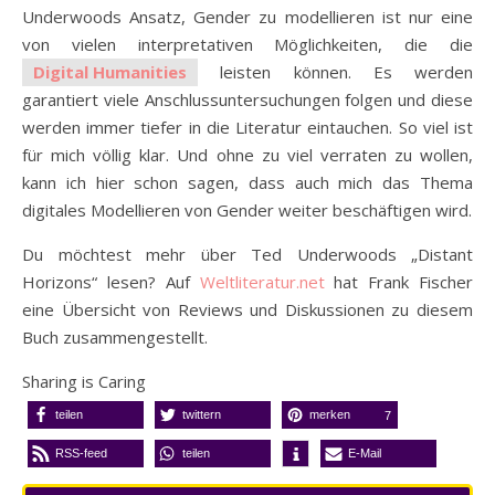
Underwoods Ansatz, Gender zu modellieren ist nur eine
von vielen interpretativen Möglichkeiten, die die
Digital Humanities
leisten können. Es werden
garantiert viele Anschlussuntersuchungen folgen und diese
werden immer tiefer in die Literatur eintauchen. So viel ist
für mich völlig klar. Und ohne zu viel verraten zu wollen,
kann ich hier schon sagen, dass auch mich das Thema
digitales Modellieren von Gender weiter beschäftigen wird.
Du möchtest mehr über Ted Underwoods „Distant
Horizons“ lesen? Auf
Weltliteratur
.net
hat Frank Fischer
eine Übersicht von Reviews und Diskussionen zu diesem
Buch zusammengestellt.
Sharing is Caring
teilen
twittern
merken
7
RSS-feed
teilen
E-Mail