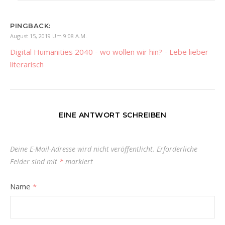
PINGBACK:
August 15, 2019 Um 9:08 A.m.
Digital Humanities 2040 - wo wollen wir hin? - Lebe lieber
literarisch
EINE ANTWORT SCHREIBEN
Deine E-Mail-Adresse wird nicht veröffentlicht.
Erforderliche
Felder sind mit
*
markiert
Name
*