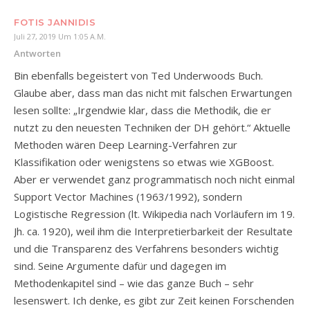
FOTIS JANNIDIS
Juli 27, 2019 Um 1:05 A.m.
Antworten
Bin ebenfalls begeistert von Ted Underwoods Buch.
Glaube aber, dass man das nicht mit falschen Erwartungen
lesen sollte: „Irgendwie klar, dass die Methodik, die er
nutzt zu den neuesten Techniken der DH gehört.“ Aktuelle
Methoden wären Deep Learning-Verfahren zur
Klassifikation oder wenigstens so etwas wie XGBoost.
Aber er verwendet ganz programmatisch noch nicht einmal
Support Vector Machines (1963/1992), sondern
Logistische Regression (lt. Wikipedia nach Vorläufern im 19.
Jh. ca. 1920), weil ihm die Interpretierbarkeit der Resultate
und die Transparenz des Verfahrens besonders wichtig
sind. Seine Argumente dafür und dagegen im
Methodenkapitel sind – wie das ganze Buch – sehr
lesenswert. Ich denke, es gibt zur Zeit keinen Forschenden