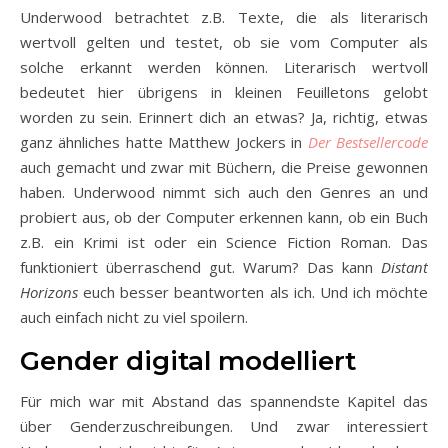
Underwood betrachtet z.B. Texte, die als literarisch
wertvoll gelten und testet, ob sie vom Computer als
solche erkannt werden können. Literarisch wertvoll
bedeutet hier übrigens in kleinen Feuilletons gelobt
worden zu sein. Erinnert dich an etwas? Ja, richtig, etwas
ganz ähnliches hatte Matthew Jockers in
Der Bestsellercode
auch gemacht und zwar mit Büchern, die Preise gewonnen
haben. Underwood nimmt sich auch den Genres an und
probiert aus, ob der Computer erkennen kann, ob ein Buch
z.B. ein Krimi ist oder ein Science Fiction Roman. Das
funktioniert überraschend gut. Warum? Das kann
Distant
Horizons
euch besser beantworten als ich. Und ich möchte
auch einfach nicht zu viel spoilern.
Gender digital modelliert
Für mich war mit Abstand das spannendste Kapitel das
über Genderzuschreibungen. Und zwar interessiert