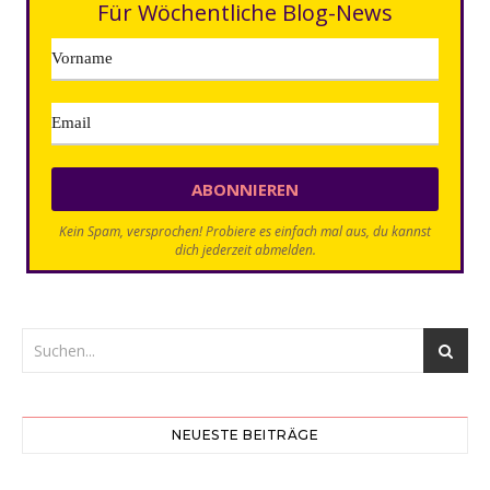
Für Wöchentliche Blog-News
Kein Spam, versprochen! Probiere es einfach mal aus, du kannst
dich jederzeit abmelden.
NEUESTE BEITRÄGE