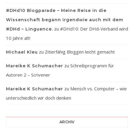
#DHd10 Blogparade – Meine Reise in die
Wissenschaft begann irgendwie auch mit dem
zu
#DHd10: Der DHd-Verband wird
#DHd – Linguence.
10 Jahre alt!
zu
Zitierfähig Bloggen leicht gemacht
Michael Kleu
zu
Schreibprogramm für
Mareike K Schumacher
Autoren 2 – Scrivener
zu
Mensch vs. Computer – wie
Mareike K Schumacher
unterschiedlich wir doch denken
ARCHIV