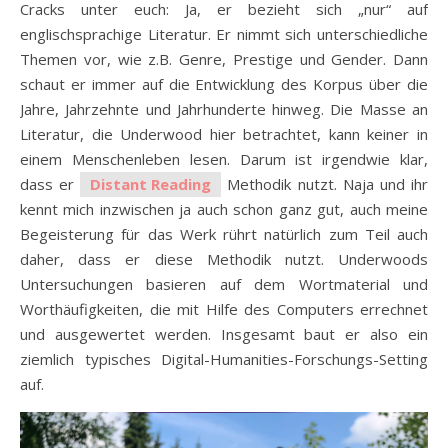
Cracks unter euch: Ja, er bezieht sich „nur“ auf
englischsprachige Literatur. Er nimmt sich unterschiedliche
Themen vor, wie z.B. Genre, Prestige und Gender. Dann
schaut er immer auf die Entwicklung des Korpus über die
Jahre, Jahrzehnte und Jahrhunderte hinweg. Die Masse an
Literatur, die Underwood hier betrachtet, kann keiner in
einem Menschenleben lesen. Darum ist irgendwie klar,
dass er
Distant Reading
Methodik nutzt. Naja und ihr
kennt mich inzwischen ja auch schon ganz gut, auch meine
Begeisterung für das Werk rührt natürlich zum Teil auch
daher, dass er diese Methodik nutzt. Underwoods
Untersuchungen basieren auf dem Wortmaterial und
Worthäufigkeiten, die mit Hilfe des Computers errechnet
und ausgewertet werden. Insgesamt baut er also ein
ziemlich typisches Digital-Humanities-Forschungs-Setting
auf.