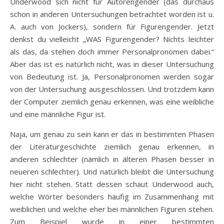
Underwood sich nicht für Autorengender (das durchaus
schon in anderen Untersuchungen betrachtet worden ist u.
A. auch von Jockers), sondern für Figurengender. Jetzt
denkst du vielleicht „WAS Figurengender? Nichts leichter
als das, da stehen doch immer Personalpronomen dabei.“
Aber das ist es natürlich nicht, was in dieser Untersuchung
von Bedeutung ist. Ja, Personalpronomen werden sogar
von der Untersuchung ausgeschlossen. Und trotzdem kann
der Computer ziemlich genau erkennen, was eine weibliche
und eine männliche Figur ist.
Naja, um genau zu sein kann er das in bestimmten Phasen
der Literaturgeschichte ziemlich genau erkennen, in
anderen schlechter (nämlich in älteren Phasen besser in
neueren schlechter). Und natürlich bleibt die Untersuchung
hier nicht stehen. Statt dessen schaut Underwood auch,
welche Wörter besonders häufig im Zusammenhang mit
weiblichen und welche eher bei männlichen Figuren stehen.
Zum Beispiel wurde in einer bestimmten