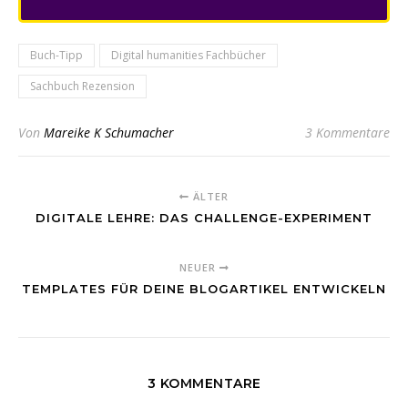
Buch-Tipp
Digital humanities Fachbücher
Sachbuch Rezension
Von
Mareike K Schumacher
3 Kommentare
ÄLTER
DIGITALE LEHRE: DAS CHALLENGE-EXPERIMENT
NEUER
TEMPLATES FÜR DEINE BLOGARTIKEL ENTWICKELN
3 KOMMENTARE