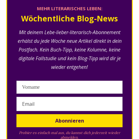
MEHR LITERARISCHES LEBEN:
Wöchentliche Blog-News
Mit deinem Lebe-lieber-literarisch-Abonnement
erhälst du jede Woche neue Artikel direkt in dein
Postfach. Kein Buch-Tipp, keine Kolumne, keine
digitale Fallstudie und kein Blog-Tipp wird dir je
wieder entgehen!
Probier es einfach mal aus, du kannst dich jederzeit wieder
abmelden.