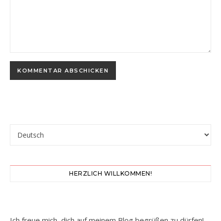
Sprache auswählen
HERZLICH WILLKOMMEN!
Ich freue mich, dich auf meinem Blog begrüßen zu dürfen!