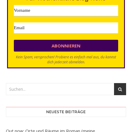
Kein Spam, versprochen! Probiere es einfach mal aus, du kannst
dich jederzeit abmelden.
NEUESTE BEITRÄGE
Out now: Orte und Räume im Roman (meine