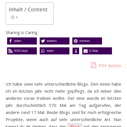
Inhalt / Content
Sharing is Caring
teilen
twittern
merken
RSS-feed
teilen
E-Mail
PDF Button
Ich habe zwei sehr unterschiedliche Blogs. Den einen habe
ich im letzten Jahr nicht mehr gepflegt, da ich lieber den
anderen voran treiben wollte. Der eine wurde im letzten
Jahr durchschnittlich 570 Mal am Tag aufgerufen, der
andere rund 17 Mal. Beide Blogs sind für mich erfolgreiche
Projekte, wenn auch auf sehr unterschiedliche Art. Nun
kannst du dir denken, dass der
Blog
mit den geringeren