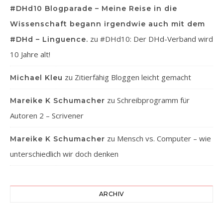
#DHd10 Blogparade – Meine Reise in die
Wissenschaft begann irgendwie auch mit dem
zu
#DHd10: Der DHd-Verband wird
#DHd – Linguence.
10 Jahre alt!
zu
Zitierfähig Bloggen leicht gemacht
Michael Kleu
zu
Schreibprogramm für
Mareike K Schumacher
Autoren 2 – Scrivener
zu
Mensch vs. Computer – wie
Mareike K Schumacher
unterschiedlich wir doch denken
ARCHIV