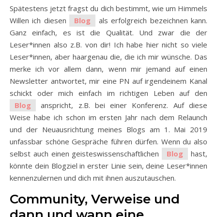
Spätestens jetzt fragst du dich bestimmt, wie um Himmels
Willen ich diesen
Blog
als erfolgreich bezeichnen kann.
Ganz einfach, es ist die Qualität. Und zwar die der
Leser*innen also z.B. von dir! Ich habe hier nicht so viele
Leser*innen, aber haargenau die, die ich mir wünsche. Das
merke ich vor allem dann, wenn mir jemand auf einen
Newsletter antwortet, mir eine PN auf irgendeinem Kanal
schickt oder mich einfach im richtigen Leben auf den
Blog
anspricht, z.B. bei einer Konferenz. Auf diese
Weise habe ich schon im ersten Jahr nach dem Relaunch
und der Neuausrichtung meines Blogs am 1. Mai 2019
unfassbar schöne Gespräche führen dürfen. Wenn du also
selbst auch einen geisteswissenschaftlichen
Blog
hast,
könnte dein Blogziel in erster Linie sein, deine Leser*innen
kennenzulernen und dich mit ihnen auszutauschen.
Community, Verweise und
dann und wann eine