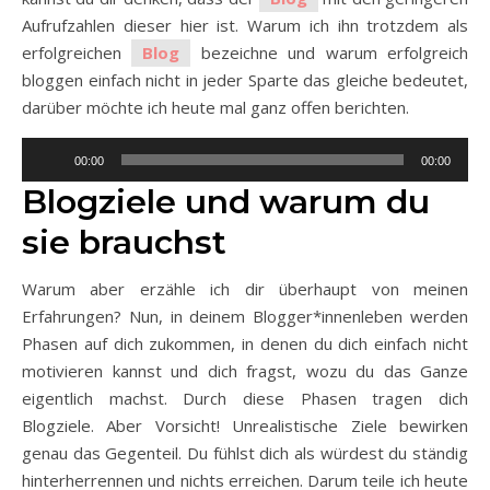
Aufrufzahlen dieser hier ist. Warum ich ihn trotzdem als
erfolgreichen
Blog
bezeichne und warum erfolgreich
bloggen einfach nicht in jeder Sparte das gleiche bedeutet,
darüber möchte ich heute mal ganz offen berichten.
Audio-
00:00
00:00
Player
Blogziele und warum du
sie brauchst
Warum aber erzähle ich dir überhaupt von meinen
Erfahrungen? Nun, in deinem Blogger*innenleben werden
Phasen auf dich zukommen, in denen du dich einfach nicht
motivieren kannst und dich fragst, wozu du das Ganze
eigentlich machst. Durch diese Phasen tragen dich
Blogziele. Aber Vorsicht! Unrealistische Ziele bewirken
genau das Gegenteil. Du fühlst dich als würdest du ständig
hinterherrennen und nichts erreichen. Darum teile ich heute