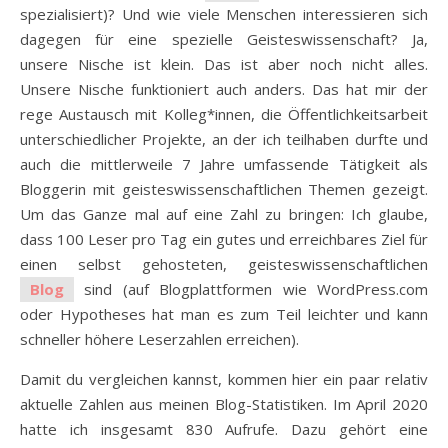
spezialisiert)? Und wie viele Menschen interessieren sich
dagegen für eine spezielle Geisteswissenschaft? Ja,
unsere Nische ist klein. Das ist aber noch nicht alles.
Unsere Nische funktioniert auch anders. Das hat mir der
rege Austausch mit Kolleg*innen, die Öffentlichkeitsarbeit
unterschiedlicher Projekte, an der ich teilhaben durfte und
auch die mittlerweile 7 Jahre umfassende Tätigkeit als
Bloggerin mit geisteswissenschaftlichen Themen gezeigt.
Um das Ganze mal auf eine Zahl zu bringen: Ich glaube,
dass 100 Leser pro Tag ein gutes und erreichbares Ziel für
einen selbst gehosteten, geisteswissenschaftlichen
Blog
sind (auf Blogplattformen wie WordPress.com
oder Hypotheses hat man es zum Teil leichter und kann
schneller höhere Leserzahlen erreichen).
Damit du vergleichen kannst, kommen hier ein paar relativ
aktuelle Zahlen aus meinen Blog-Statistiken. Im April 2020
hatte ich insgesamt 830 Aufrufe. Dazu gehört eine