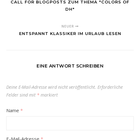
CALL FOR BLOGPOSTS ZUM THEMA "COLORS OF
DH"
NEUER
ENTSPANNT KLASSIKER IM URLAUB LESEN
EINE ANTWORT SCHREIBEN
Deine E-Mail-Adresse wird nicht veröffentlicht.
Erforderliche
Felder sind mit
*
markiert
Name
*
E-Mail-Adresse
*