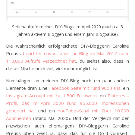
Seitenaufrufe meines DIY-Blogs im April 2020 (nach ca. 3
Jahren aktivem Bloggen und einem Jahr Blogpause)
Die wahrscheinlich erfolgreichste DIY-Bloggerin Caroline
Preuss
berichtet davon, dass ihr Blog im Mai 2017 über
110.000 Aufrufe verzeichnet hat
, du siehst also, dass in
dieser Nische noch viel, viel mehr möglich ist.
Nun hängen an meinem DIY-Blog noch ein paar andere
Elemente dran. Eine
Facebook-Seite mit rund 900 Fans
, ein
Instagram-Account mit ca. 1.500 Followern
, ein
Pinterest-
Profil, das im April 2020 rund 955.000 Impressionen
generiert hat
und ein
YouTube-Kanal mit über 10.000
Abonnenten
(Stand Mai 2020). Und der Vergleich mit der
(inzwischen auch ehemaligen) DIY-Bloggerin Caroline
Preuss oben zeigt ja, dass das für die Do-it-yourself-