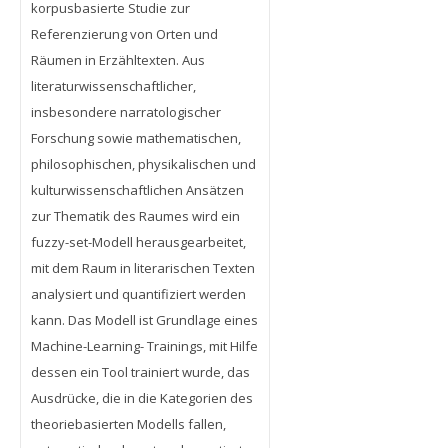
korpusbasierte Studie zur
Referenzierung von Orten und
Räumen in Erzähltexten. Aus
literaturwissenschaftlicher,
insbesondere narratologischer
Forschung sowie mathematischen,
philosophischen, physikalischen und
kulturwissenschaftlichen Ansätzen
zur Thematik des Raumes wird ein
fuzzy-set-Modell herausgearbeitet,
mit dem Raum in literarischen Texten
analysiert und quantifiziert werden
kann. Das Modell ist Grundlage eines
Machine-Learning- Trainings, mit Hilfe
dessen ein Tool trainiert wurde, das
Ausdrücke, die in die Kategorien des
theoriebasierten Modells fallen,