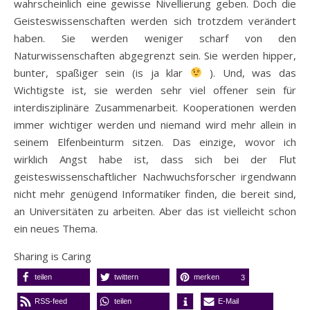
wahrscheinlich eine gewisse Nivellierung geben. Doch die
Geisteswissenschaften werden sich trotzdem verändert
haben. Sie werden weniger scharf von den
Naturwissenschaften abgegrenzt sein. Sie werden hipper,
bunter, spaßiger sein (is ja klar
). Und, was das
Wichtigste ist, sie werden sehr viel offener sein für
interdisziplinäre Zusammenarbeit. Kooperationen werden
immer wichtiger werden und niemand wird mehr allein in
seinem Elfenbeinturm sitzen. Das einzige, wovor ich
wirklich Angst habe ist, dass sich bei der Flut
geisteswissenschaftlicher Nachwuchsforscher irgendwann
nicht mehr genügend Informatiker finden, die bereit sind,
an Universitäten zu arbeiten. Aber das ist vielleicht schon
ein neues Thema.
Sharing is Caring
teilen
twittern
merken
3
RSS-feed
teilen
E-Mail