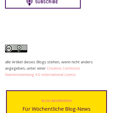
alle Artikel dieses Blogs stehen, wenn nicht anders
angegeben, unter einer
Creative Commons
Namensnennung 4.0 International Lizenz
.
BLOG ABONNIEREN
Für Wöchentliche Blog-News