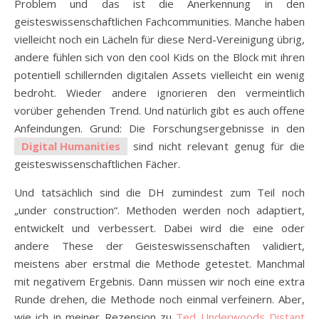
Problem und das ist die Anerkennung in den
geisteswissenschaftlichen Fachcommunities. Manche haben
vielleicht noch ein Lächeln für diese Nerd-Vereinigung übrig,
andere fühlen sich von den cool Kids on the Block mit ihren
potentiell schillernden digitalen Assets vielleicht ein wenig
bedroht. Wieder andere ignorieren den vermeintlich
vorüber gehenden Trend. Und natürlich gibt es auch offene
Anfeindungen. Grund: Die Forschungsergebnisse in den
Digital Humanities
sind nicht relevant genug für die
geisteswissenschaftlichen Fächer.
Und tatsächlich sind die DH zumindest zum Teil noch
„under construction“. Methoden werden noch adaptiert,
entwickelt und verbessert. Dabei wird die eine oder
andere These der Geisteswissenschaften validiert,
meistens aber erstmal die Methode getestet. Manchmal
mit negativem Ergebnis. Dann müssen wir noch eine extra
Runde drehen, die Methode noch einmal verfeinern. Aber,
wie ich in meiner Rezension zu
Ted Underwoods Distant