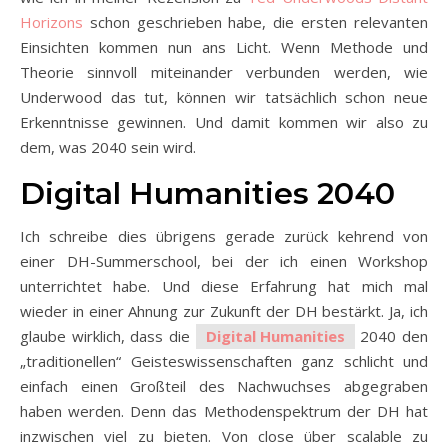
Horizons
schon geschrieben habe, die ersten relevanten
Einsichten kommen nun ans Licht. Wenn Methode und
Theorie sinnvoll miteinander verbunden werden, wie
Underwood das tut, können wir tatsächlich schon neue
Erkenntnisse gewinnen. Und damit kommen wir also zu
dem, was 2040 sein wird.
Digital Humanities 2040
Ich schreibe dies übrigens gerade zurück kehrend von
einer DH-Summerschool, bei der ich einen Workshop
unterrichtet habe. Und diese Erfahrung hat mich mal
wieder in einer Ahnung zur Zukunft der DH bestärkt. Ja, ich
glaube wirklich, dass die
Digital Humanities
2040 den
„traditionellen“ Geisteswissenschaften ganz schlicht und
einfach einen Großteil des Nachwuchses abgegraben
haben werden. Denn das Methodenspektrum der DH hat
inzwischen viel zu bieten. Von close über scalable zu