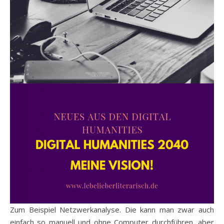
Zum Beispiel Netzwerkanalyse. Die kann man zwar auch
einfach so manuell und ohne Computer durchführen, aber