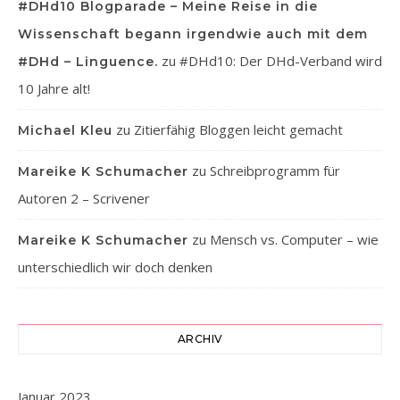
#DHd10 Blogparade – Meine Reise in die
Wissenschaft begann irgendwie auch mit dem
zu
#DHd10: Der DHd-Verband wird
#DHd – Linguence.
10 Jahre alt!
zu
Zitierfähig Bloggen leicht gemacht
Michael Kleu
zu
Schreibprogramm für
Mareike K Schumacher
Autoren 2 – Scrivener
zu
Mensch vs. Computer – wie
Mareike K Schumacher
unterschiedlich wir doch denken
ARCHIV
Januar 2023