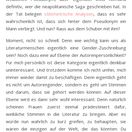
definitiv, wer die neapolitanische Saga geschrieben hat. In
der Tat belegen
stilometrische Analysen
, dass es sehr
wahrscheinlich ist, dass sich hinter dem Pseudonym ein
Mann verbirgt. Und nun? Raus aus dem Schuber mit ihm?
Moment, nicht so schnell. Denn wie wichtig kann uns als
Literaturmenschen eigentlich eine Gender-Zuschreibung
sein? Noch dazu eine auf Ebene der Autorenpersönlichkeit?
Für mich persönlich ist diese Kategorie eigentlich denkbar
uninteressant. Und trotzdem komme ich nicht umhin, mich
immer wieder damit zu beschäftigen. Denn eigentlich geht
es nicht um Autorengender, sondern es geht um Stimmen
und darum, dass sie gehört werden können. Auf dieser
Ebene wird es dann sehr wohl interessant. Denn natürlich
scheinen Frauen zuerst einmal prädestiniert dafür,
weibliche Stimmen in die Literatur zu bringen. Aber es
würde nun wahrlich zu kurz greifen, zu behaupten, sie
wären die einzigen auf der Welt, die das könnten. Du