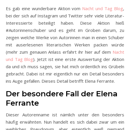
Es gab eine wunderbare Aktion vom
Nacht und Tag Blog
,
bei der sich auf Instagram und Twitter sehr viele Literatur-
Interessierte beteiligt haben. Diese Aktion hieß
#Autorinnenschuber und es geht im Groben darum, zu
zeigen welche Werke von Autorinnen man in einen Schuber
mit auserlesenen literarischen Werken packen würde
(mehr zum genauen Anlass erfahrt ihr hier auf dem
Nacht
und Tag Blog
). Jetzt ist eine erste Auswertung der Aktion
da und ich muss sagen, sie hat mich ordentlich ins Grübeln
gebracht. Dabei ist mir eigentlich nur ein Detail besonders
ins Auge gefallen. Dieses Detail betrifft Elena Ferrante.
Der besondere Fall der Elena
Ferrante
Dieser Autorenname ist nämlich unter den besonders
häufig erwähnten. Nun handelt es sich dabei zwar um ein
weibliches Pseudonym, aber eigentlich weiß niemand