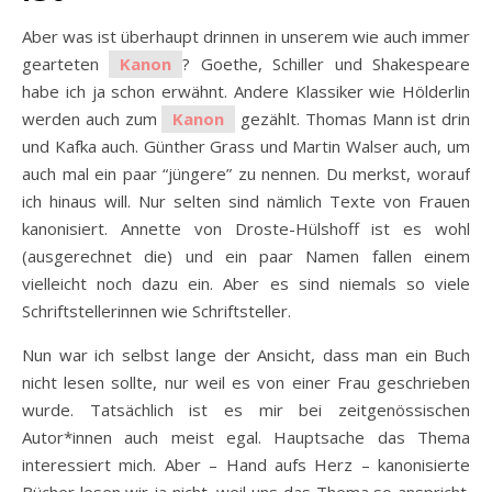
Aber was ist überhaupt drinnen in unserem wie auch immer
gearteten
Kanon
? Goethe, Schiller und Shakespeare
habe ich ja schon erwähnt. Andere Klassiker wie Hölderlin
werden auch zum
Kanon
gezählt. Thomas Mann ist drin
und Kafka auch. Günther Grass und Martin Walser auch, um
auch mal ein paar “jüngere” zu nennen. Du merkst, worauf
ich hinaus will. Nur selten sind nämlich Texte von Frauen
kanonisiert. Annette von Droste-Hülshoff ist es wohl
(ausgerechnet die) und ein paar Namen fallen einem
vielleicht noch dazu ein. Aber es sind niemals so viele
Schriftstellerinnen wie Schriftsteller.
Nun war ich selbst lange der Ansicht, dass man ein Buch
nicht lesen sollte, nur weil es von einer Frau geschrieben
wurde. Tatsächlich ist es mir bei zeitgenössischen
Autor*innen auch meist egal. Hauptsache das Thema
interessiert mich. Aber – Hand aufs Herz – kanonisierte