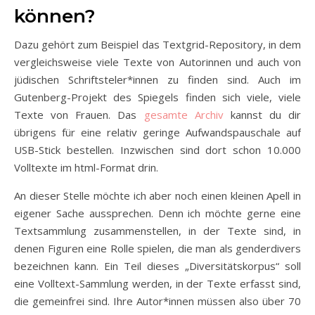
können?
Dazu gehört zum Beispiel das Textgrid-Repository, in dem
vergleichsweise viele Texte von Autorinnen und auch von
jüdischen Schriftsteler*innen zu finden sind. Auch im
Gutenberg-Projekt des Spiegels finden sich viele, viele
Texte von Frauen. Das
gesamte Archiv
kannst du dir
übrigens für eine relativ geringe Aufwandspauschale auf
USB-Stick bestellen. Inzwischen sind dort schon 10.000
Volltexte im html-Format drin.
An dieser Stelle möchte ich aber noch einen kleinen Apell in
eigener Sache aussprechen. Denn ich möchte gerne eine
Textsammlung zusammenstellen, in der Texte sind, in
denen Figuren eine Rolle spielen, die man als genderdivers
bezeichnen kann. Ein Teil dieses „Diversitätskorpus“ soll
eine Volltext-Sammlung werden, in der Texte erfasst sind,
die gemeinfrei sind. Ihre Autor*innen müssen also über 70