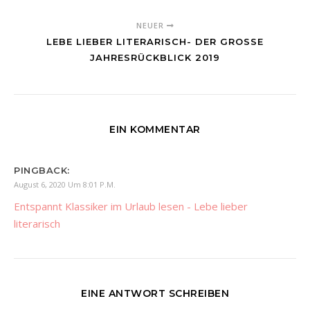
NEUER
LEBE LIEBER LITERARISCH- DER GROSSE J
AHRESRÜCKBLICK 2019
EIN KOMMENTAR
PINGBACK:
August 6, 2020 Um 8:01 P.m.
Entspannt Klassiker im Urlaub lesen - Lebe lieber
literarisch
EINE ANTWORT SCHREIBEN