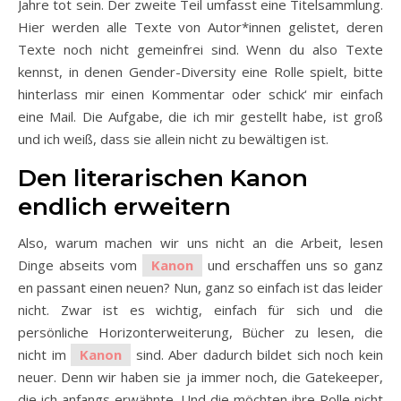
Jahre tot sein. Der zweite Teil umfasst eine Titelsammlung.
Hier werden alle Texte von Autor*innen gelistet, deren
Texte noch nicht gemeinfrei sind. Wenn du also Texte
kennst, in denen Gender-Diversity eine Rolle spielt, bitte
hinterlass mir einen Kommentar oder schick‘ mir einfach
eine Mail. Die Aufgabe, die ich mir gestellt habe, ist groß
und ich weiß, dass sie allein nicht zu bewältigen ist.
Den literarischen Kanon
endlich erweitern
Also, warum machen wir uns nicht an die Arbeit, lesen
Dinge abseits vom
Kanon
und erschaffen uns so ganz
en passant einen neuen? Nun, ganz so einfach ist das leider
nicht. Zwar ist es wichtig, einfach für sich und die
persönliche Horizonterweiterung, Bücher zu lesen, die
nicht im
Kanon
sind. Aber dadurch bildet sich noch kein
neuer. Denn wir haben sie ja immer noch, die Gatekeeper,
die ich anfangs erwähnte. Und die möchten ihre Rolle nicht