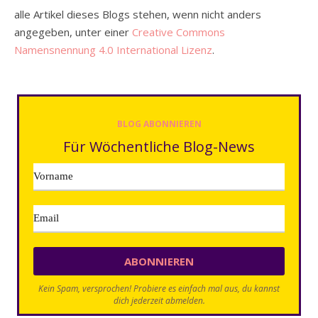
alle Artikel dieses Blogs stehen, wenn nicht anders
angegeben, unter einer
Creative Commons
Namensnennung 4.0 International Lizenz
.
BLOG ABONNIEREN
Für Wöchentliche Blog-News
Kein Spam, versprochen! Probiere es einfach mal aus, du kannst
dich jederzeit abmelden.