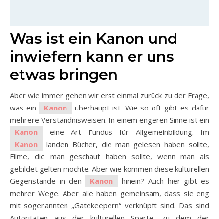
Was ist ein Kanon und
inwiefern kann er uns
etwas bringen
Aber wie immer gehen wir erst einmal zurück zu der Frage,
was ein
Kanon
überhaupt ist. Wie so oft gibt es dafür
mehrere Verständnisweisen. In einem engeren Sinne ist ein
Kanon
eine Art Fundus für Allgemeinbildung. Im
Kanon
landen Bücher, die man gelesen haben sollte,
Filme, die man geschaut haben sollte, wenn man als
gebildet gelten möchte. Aber wie kommen diese kulturellen
Gegenstände in den
Kanon
hinein? Auch hier gibt es
mehrer Wege. Aber alle haben gemeinsam, dass sie eng
mit sogenannten „Gatekeepern“ verknüpft sind. Das sind
Autoritäten aus der kulturellen Sparte, zu dem der