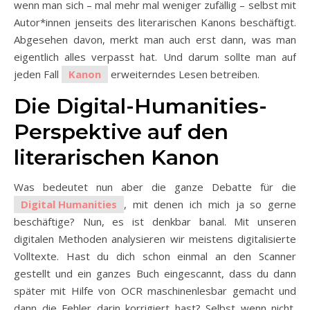
wenn man sich – mal mehr mal weniger zufällig – selbst mit
Autor*innen jenseits des literarischen Kanons beschäftigt.
Abgesehen davon, merkt man auch erst dann, was man
eigentlich alles verpasst hat. Und darum sollte man auf
jeden Fall
Kanon
erweiterndes Lesen betreiben.
Die Digital-Humanities-
Perspektive auf den
literarischen Kanon
Was bedeutet nun aber die ganze Debatte für die
Digital Humanities
, mit denen ich mich ja so gerne
beschäftige? Nun, es ist denkbar banal. Mit unseren
digitalen Methoden analysieren wir meistens digitalisierte
Volltexte. Hast du dich schon einmal an den Scanner
gestellt und ein ganzes Buch eingescannt, dass du dann
später mit Hilfe von OCR maschinenlesbar gemacht und
dann die Fehler darin korrigiert hast? Selbst wenn nicht,