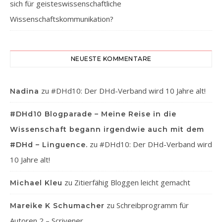
sich für geisteswissenschaftliche
Wissenschaftskommunikation?
NEUESTE KOMMENTARE
zu
#DHd10: Der DHd-Verband wird 10 Jahre alt!
Nadina
#DHd10 Blogparade – Meine Reise in die
Wissenschaft begann irgendwie auch mit dem
zu
#DHd10: Der DHd-Verband wird
#DHd – Linguence.
10 Jahre alt!
zu
Zitierfähig Bloggen leicht gemacht
Michael Kleu
zu
Schreibprogramm für
Mareike K Schumacher
Autoren 2 – Scrivener