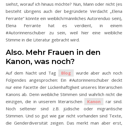
siehst, worauf ich hinaus möchte? Nun, Mann oder nicht (es
besteht übrigens auch der begründete Verdacht „Elena
Ferrante“ könnte ein weiblich/männliches Autorenduo sein),
Elena Ferrante hat es verdient, in einem
#Autorinnenschuber zu sein, weil hier eine weibliche
Stimme in die Literatur gebracht wird.
Also. Mehr Frauen in den
Kanon, was noch?
Auf dem Nacht und Tag
Blog
wurde aber auch noch
Folgendes angesprochen: Ein #Autorinnenschuber deckt
nur eine Facette der Lückenhaftigkeit unseres literarischen
Kanons ab. Denn weibliche Stimmen sind wahrlich nicht die
einzigen, die in unserem literarischen
Kanon
rar sind.
Noch seltener sind z.B. jüdische oder migrantische
Stimmen. Und so gut wie gar nicht vorhanden sind Texte,
die Genderdiversität zeigen. Das merkt man aber erst,