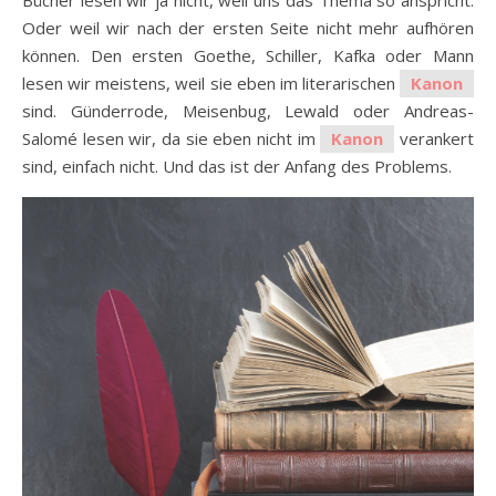
Bücher lesen wir ja nicht, weil uns das Thema so anspricht.
Oder weil wir nach der ersten Seite nicht mehr aufhören
können. Den ersten Goethe, Schiller, Kafka oder Mann
lesen wir meistens, weil sie eben im literarischen
Kanon
sind. Günderrode, Meisenbug, Lewald oder Andreas-
Salomé lesen wir, da sie eben nicht im
Kanon
verankert
sind, einfach nicht. Und das ist der Anfang des Problems.