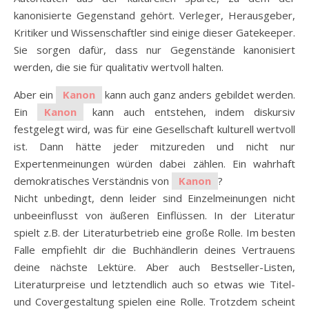
kanonisierte Gegenstand gehört. Verleger, Herausgeber,
Kritiker und Wissenschaftler sind einige dieser Gatekeeper.
Sie sorgen dafür, dass nur Gegenstände kanonisiert
werden, die sie für qualitativ wertvoll halten.
Aber ein
Kanon
kann auch ganz anders gebildet werden.
Ein
Kanon
kann auch entstehen, indem diskursiv
festgelegt wird, was für eine Gesellschaft kulturell wertvoll
ist. Dann hätte jeder mitzureden und nicht nur
Expertenmeinungen würden dabei zählen. Ein wahrhaft
demokratisches Verständnis von
Kanon
?
Nicht unbedingt, denn leider sind Einzelmeinungen nicht
unbeeinflusst von äußeren Einflüssen. In der Literatur
spielt z.B. der Literaturbetrieb eine große Rolle. Im besten
Falle empfiehlt dir die Buchhändlerin deines Vertrauens
deine nächste Lektüre. Aber auch Bestseller-Listen,
Literaturpreise und letztendlich auch so etwas wie Titel-
und Covergestaltung spielen eine Rolle. Trotzdem scheint