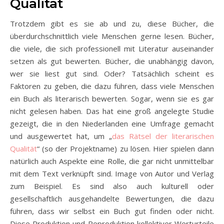
Qualität
Trotzdem gibt es sie ab und zu, diese Bücher, die
überdurchschnittlich viele Menschen gerne lesen. Bücher,
die viele, die sich professionell mit Literatur auseinander
setzen als gut bewerten. Bücher, die unabhängig davon,
wer sie liest gut sind. Oder? Tatsächlich scheint es
Faktoren zu geben, die dazu führen, dass viele Menschen
ein Buch als literarisch bewerten. Sogar, wenn sie es gar
nicht gelesen haben. Das hat eine groß angelegte Studie
gezeigt, die in den Niederlanden eine Umfrage gemacht
und ausgewertet hat, um „
das Rätsel der literarischen
Qualität
“ (so der Projektname) zu lösen. Hier spielen dann
natürlich auch Aspekte eine Rolle, die gar nicht unmittelbar
mit dem Text verknüpft sind. Image von Autor und Verlag
zum Beispiel. Es sind also auch kulturell oder
gesellschaftlich ausgehandelte Bewertungen, die dazu
führen, dass wir selbst ein Buch gut finden oder nicht.
Diese Produktion und Reproduktion kollektiver Werturteile