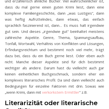
und erzählerisch ähnliche Bücher. Viel wahrscheinlicher ist,
dass du mal gerne einen guten Krimi liest, dann eine
komplexe Familiengeschichte, dann „was Lustiges“, dann
was heftig Aufrüttelndes, dann etwas, das einfach
sprachlich faszinierend ist, dann… Es muss halt irgendwie
gut sein. Und dieses „irgendwie gut“ beinhaltet meistens
zahlreiche Aspekte. Genre, Thema, Spannungsaufbau,
Tonfall, Wortwahl, Verhältnis von Konflikten und Lösungen,
Erfindungsreichtum und bestimmt noch viel mehr, trägt
dazu bei, dass du ein Buch gerne liest. Oder eben auch
nicht. Manche dieser Aspekte sind für dich bestimmt
wichtiger als andere. Darum hast du vielleicht auch gar
keinen einheitlichen Buchgeschmack, sondern eher ein
komplexes literarisches Profil. Da sind dann vielleicht auch
Bedingungen für einzelne Faktoren mit drin. Sowas wie
„wenn Krimi, dann mit
verkorkstem Ermittler
“ z.B.
Literarizität oder literarische