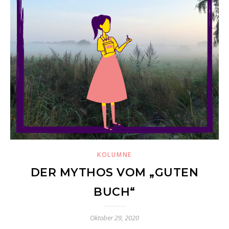
KOLUMNE
DER MYTHOS VOM „GUTEN
BUCH“
Oktober 29, 2020