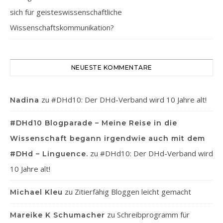
sich für geisteswissenschaftliche
Wissenschaftskommunikation?
NEUESTE KOMMENTARE
zu
#DHd10: Der DHd-Verband wird 10 Jahre alt!
Nadina
#DHd10 Blogparade – Meine Reise in die
Wissenschaft begann irgendwie auch mit dem
zu
#DHd10: Der DHd-Verband wird
#DHd – Linguence.
10 Jahre alt!
zu
Zitierfähig Bloggen leicht gemacht
Michael Kleu
zu
Schreibprogramm für
Mareike K Schumacher