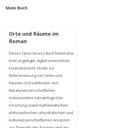
Mein Buch
Orte und Räume im
Roman
Dieses Open-Access-Buch bietet eine
breit angelegte, digital unterstützte,
korpusbasierte Studie zur
Referenzierung von Orten und
Räumen in Erzähltexten. Aus
literaturwissenschaftlicher,
insbesondere narratologischer
Forschung sowie mathematischen,
philosophischen, physikalischen und
kulturwissenschaftlichen Ansätzen
zur Thematik des Raumes wird ein