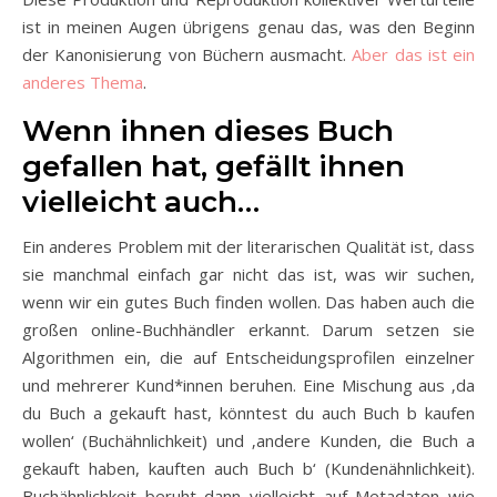
ist in meinen Augen übrigens genau das, was den Beginn
der Kanonisierung von Büchern ausmacht.
Aber das ist ein
anderes Thema
.
Wenn ihnen dieses Buch
gefallen hat, gefällt ihnen
vielleicht auch…
Ein anderes Problem mit der literarischen Qualität ist, dass
sie manchmal einfach gar nicht das ist, was wir suchen,
wenn wir ein gutes Buch finden wollen. Das haben auch die
großen online-Buchhändler erkannt. Darum setzen sie
Algorithmen ein, die auf Entscheidungsprofilen einzelner
und mehrerer Kund*innen beruhen. Eine Mischung aus ‚da
du Buch a gekauft hast, könntest du auch Buch b kaufen
wollen‘ (Buchähnlichkeit) und ‚andere Kunden, die Buch a
gekauft haben, kauften auch Buch b‘ (Kundenähnlichkeit).
Buchähnlichkeit beruht dann vielleicht auf Metadaten wie