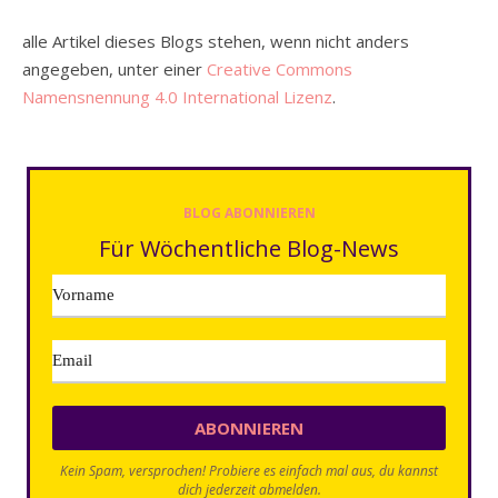
alle Artikel dieses Blogs stehen, wenn nicht anders
angegeben, unter einer
Creative Commons
Namensnennung 4.0 International Lizenz
.
BLOG ABONNIEREN
Für Wöchentliche Blog-News
Kein Spam, versprochen! Probiere es einfach mal aus, du kannst
dich jederzeit abmelden.