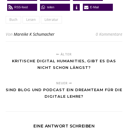
RSS-feed
teilen
E-Mail
Buch
Lesen
Literatur
Von
Mareike K Schumacher
0 Kommentare
ÄLTER
KRITISCHE DIGITAL HUMANITIES, GIBT ES DAS
NICHT SCHON LÄNGST?
NEUER
SIND BLOG UND PODCAST EIN DREAMTEAM FÜR DIE
DIGITALE LEHRE?
EINE ANTWORT SCHREIBEN