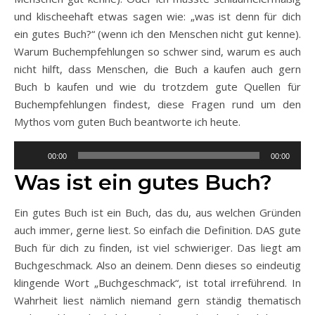
und klischeehaft etwas sagen wie: „was ist denn für dich
ein gutes Buch?“ (wenn ich den Menschen nicht gut kenne).
Warum Buchempfehlungen so schwer sind, warum es auch
nicht hilft, dass Menschen, die Buch a kaufen auch gern
Buch b kaufen und wie du trotzdem gute Quellen für
Buchempfehlungen findest, diese Fragen rund um den
Mythos vom guten Buch beantworte ich heute.
Audio-
00:00
00:00
Player
Was ist ein gutes Buch?
Ein gutes Buch ist ein Buch, das du, aus welchen Gründen
auch immer, gerne liest. So einfach die Definition. DAS gute
Buch für dich zu finden, ist viel schwieriger. Das liegt am
Buchgeschmack. Also an deinem. Denn dieses so eindeutig
klingende Wort „Buchgeschmack“, ist total irreführend. In
Wahrheit liest nämlich niemand gern ständig thematisch