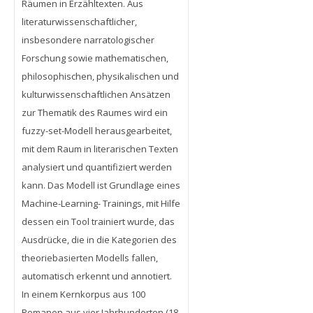
Räumen in Erzähltexten. Aus
literaturwissenschaftlicher,
insbesondere narratologischer
Forschung sowie mathematischen,
philosophischen, physikalischen und
kulturwissenschaftlichen Ansätzen
zur Thematik des Raumes wird ein
fuzzy-set-Modell herausgearbeitet,
mit dem Raum in literarischen Texten
analysiert und quantifiziert werden
kann. Das Modell ist Grundlage eines
Machine-Learning- Trainings, mit Hilfe
dessen ein Tool trainiert wurde, das
Ausdrücke, die in die Kategorien des
theoriebasierten Modells fallen,
automatisch erkennt und annotiert.
In einem Kernkorpus aus 100
Romanen aus vier Jahrhunderten (18-