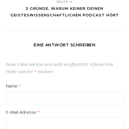
NEUER
5 GRÜNDE, WARUM KEINER DEINEN
GEISTESWISSENSCHAFTLICHEN PODCAST HÖRT
EINE ANTWORT SCHREIBEN
Deine E-Mail-Adresse wird nicht veröffentlicht.
Erforderliche
Felder sind mit
*
markiert
Name
*
E-Mail-Adresse
*