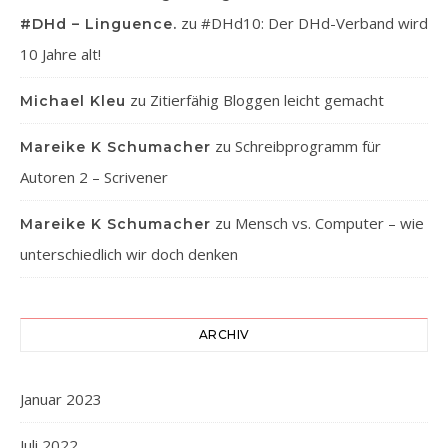
zu
#DHd10: Der DHd-Verband wird
#DHd – Linguence.
10 Jahre alt!
zu
Zitierfähig Bloggen leicht gemacht
Michael Kleu
zu
Schreibprogramm für
Mareike K Schumacher
Autoren 2 – Scrivener
zu
Mensch vs. Computer – wie
Mareike K Schumacher
unterschiedlich wir doch denken
ARCHIV
Januar 2023
Juli 2022