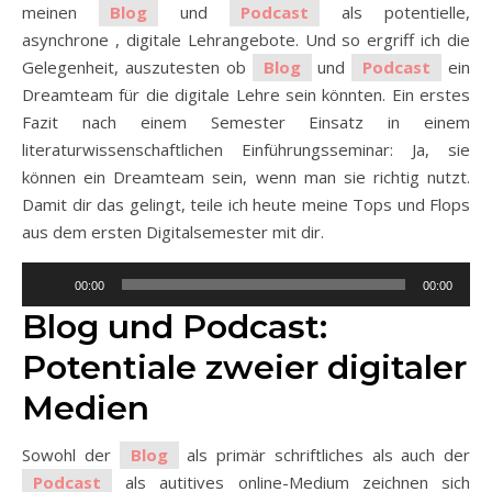
meinen
Blog
und
Podcast
als potentielle,
asynchrone , digitale Lehrangebote. Und so ergriff ich die
Gelegenheit, auszutesten ob
Blog
und
Podcast
ein
Dreamteam für die digitale Lehre sein könnten. Ein erstes
Fazit nach einem Semester Einsatz in einem
literaturwissenschaftlichen Einführungsseminar: Ja, sie
können ein Dreamteam sein, wenn man sie richtig nutzt.
Damit dir das gelingt, teile ich heute meine Tops und Flops
aus dem ersten Digitalsemester mit dir.
Audio-
00:00
00:00
Player
Blog und Podcast:
Potentiale zweier digitaler
Medien
Sowohl der
Blog
als primär schriftliches als auch der
Podcast
als autitives online-Medium zeichnen sich