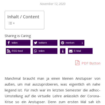
November 12, 2020
Inhalt / Content
Sharing is Caring
teilen
twittern
merken
1
RSS-feed
teilen
E-Mail
PDF Button
Manchmal braucht man ja einen kleinen Anstupser von
außen, um mal auszuprobieren, was eigentlich eh nahe
liegend ist. Für mich war im letzten Semester die adhoc-
Umstellung auf die virtuelle Lehre anlässlich der Corona-
Krise so ein Anstupser. Denn zum ersten Mal sah ich