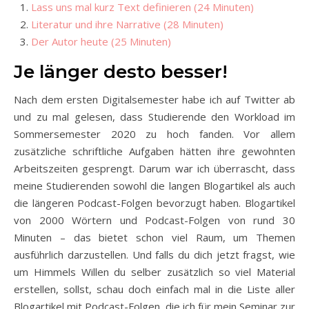
Lass uns mal kurz Text definieren (24 Minuten)
Literatur und ihre Narrative (28 Minuten)
Der Autor heute (25 Minuten)
Je länger desto besser!
Nach dem ersten Digitalsemester habe ich auf Twitter ab
und zu mal gelesen, dass Studierende den Workload im
Sommersemester 2020 zu hoch fanden. Vor allem
zusätzliche schriftliche Aufgaben hätten ihre gewohnten
Arbeitszeiten gesprengt. Darum war ich überrascht, dass
meine Studierenden sowohl die langen Blogartikel als auch
die längeren Podcast-Folgen bevorzugt haben. Blogartikel
von 2000 Wörtern und Podcast-Folgen von rund 30
Minuten – das bietet schon viel Raum, um Themen
ausführlich darzustellen. Und falls du dich jetzt fragst, wie
um Himmels Willen du selber zusätzlich so viel Material
erstellen, sollst, schau doch einfach mal in die Liste aller
Blogartikel mit Podcast-Folgen, die ich für mein Seminar zur