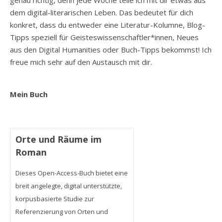
genau richtig, denn jede Woche teile ich mit dir etwas aus
dem digital-literarischen Leben. Das bedeutet für dich
konkret, dass du entweder eine Literatur-Kolumne, Blog-
Tipps speziell für Geisteswissenschaftler*innen, Neues
aus den Digital Humanities oder Buch-Tipps bekommst! Ich
freue mich sehr auf den Austausch mit dir.
Mein Buch
Orte und Räume im
Roman
Dieses Open-Access-Buch bietet eine
breit angelegte, digital unterstützte,
korpusbasierte Studie zur
Referenzierung von Orten und