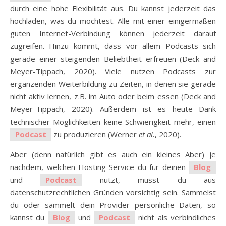
durch eine hohe Flexibilität aus. Du kannst jederzeit das
hochladen, was du möchtest. Alle mit einer einigermaßen
guten Internet-Verbindung können jederzeit darauf
zugreifen. Hinzu kommt, dass vor allem Podcasts sich
gerade einer steigenden Beliebtheit erfreuen
​(Deck and
Meyer-Tippach, 2020)​
. Viele nutzen Podcasts zur
ergänzenden Weiterbildung zu Zeiten, in denen sie gerade
nicht aktiv lernen, z.B. im Auto oder beim essen
​(Deck and
Meyer-Tippach, 2020)​
. Außerdem ist es heute Dank
technischer Möglichkeiten keine Schwierigkeit mehr, einen
Podcast
zu produzieren
(Werner
​et al.​
, 2020)
.
Aber (denn natürlich gibt es auch ein kleines Aber) je
nachdem, welchen Hosting-Service du für deinen
Blog
und
Podcast
nutzt, musst du aus
datenschutzrechtlichen Gründen vorsichtig sein. Sammelst
du oder sammelt dein Provider persönliche Daten, so
kannst du
Blog
und
Podcast
nicht als verbindliches