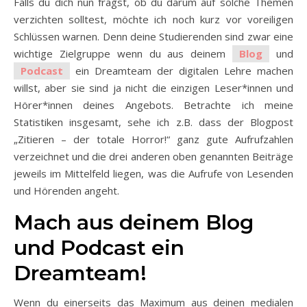
Falls du dich nun fragst, ob du darum auf solche Themen
verzichten solltest, möchte ich noch kurz vor voreiligen
Schlüssen warnen. Denn deine Studierenden sind zwar eine
wichtige Zielgruppe wenn du aus deinem
Blog
und
Podcast
ein Dreamteam der digitalen Lehre machen
willst, aber sie sind ja nicht die einzigen Leser*innen und
Hörer*innen deines Angebots. Betrachte ich meine
Statistiken insgesamt, sehe ich z.B. dass der Blogpost
„Zitieren – der totale Horror!“ ganz gute Aufrufzahlen
verzeichnet und die drei anderen oben genannten Beiträge
jeweils im Mittelfeld liegen, was die Aufrufe von Lesenden
und Hörenden angeht.
Mach aus deinem Blog
und Podcast ein
Dreamteam!
Wenn du einerseits das Maximum aus deinen medialen