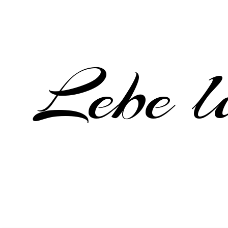
Lebe li