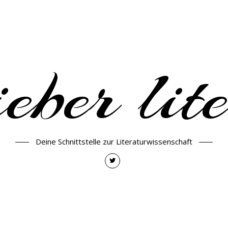
eber lit
Deine Schnittstelle zur Literaturwissenschaft