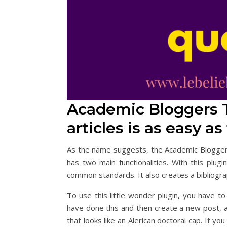
Academic Bloggers To
articles is as easy as
As the name suggests, the Academic Bloggers 
has two main functionalities. With this plu
common standards. It also creates a bibliogra
To use this little wonder plugin, you have to 
have done this and then create a new post, a 
that looks like an Alerican doctoral cap. If you