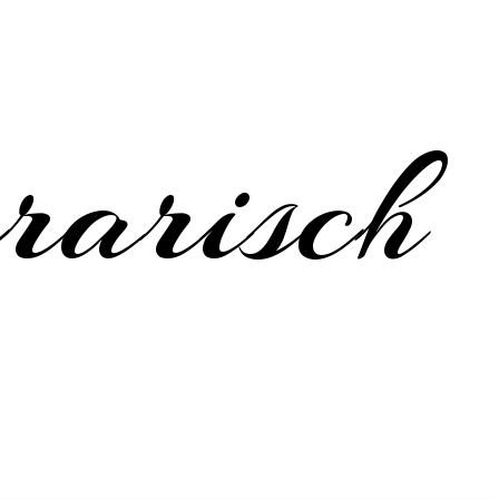
erarisch