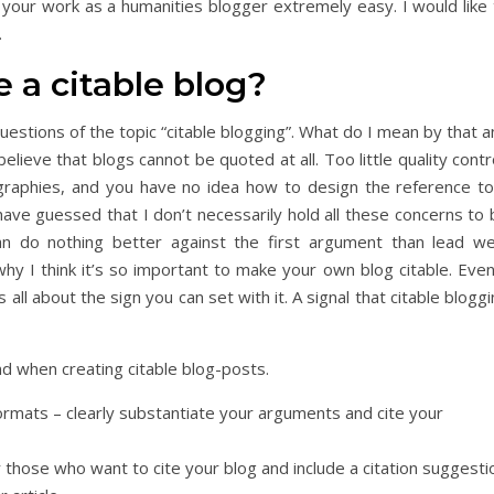
your work as a humanities blogger extremely easy. I would like 
.
 a citable blog?
c questions of the topic “citable blogging”. What do I mean by that 
lieve that blogs cannot be quoted at all. Too little quality contr
iographies, and you have no idea how to design the reference to
 have guessed that I don’t necessarily hold all these concerns to
can do nothing better against the first argument than lead wel
why I think it’s so important to make your own blog citable. Even
 all about the sign you can set with it. A signal that citable blogg
d when creating citable blog-posts.
formats – clearly substantiate your arguments and cite your
 those who want to cite your blog and include a citation suggesti