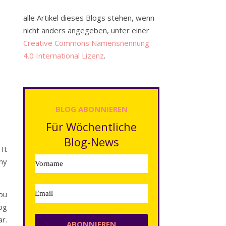
alle Artikel dieses Blogs stehen, wenn
nicht anders angegeben, unter einer
Creative Commons Namensnennung
4.0 International Lizenz
.
BLOG ABONNIEREN
Für Wöchentliche
Blog-News
It
ny
you
log
ar.