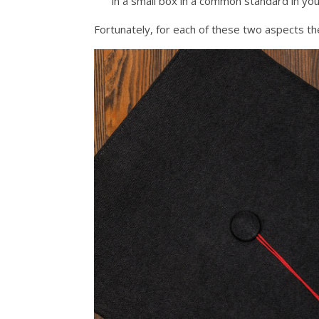
in a small box in a common standard in your
Fortunately, for each of these two aspects t