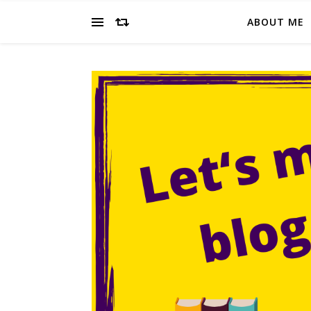
ABOUT ME