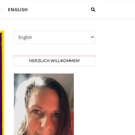
ENGLISH
Choose a language
HERZLICH WILLKOMMEN!