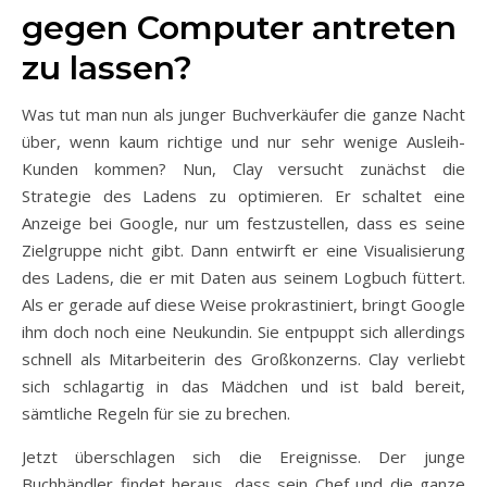
gegen Computer antreten
zu lassen?
Was tut man nun als junger Buchverkäufer die ganze Nacht
über, wenn kaum richtige und nur sehr wenige Ausleih-
Kunden kommen? Nun, Clay versucht zunächst die
Strategie des Ladens zu optimieren. Er schaltet eine
Anzeige bei Google, nur um festzustellen, dass es seine
Zielgruppe nicht gibt. Dann entwirft er eine Visualisierung
des Ladens, die er mit Daten aus seinem Logbuch füttert.
Als er gerade auf diese Weise prokrastiniert, bringt Google
ihm doch noch eine Neukundin. Sie entpuppt sich allerdings
schnell als Mitarbeiterin des Großkonzerns. Clay verliebt
sich schlagartig in das Mädchen und ist bald bereit,
sämtliche Regeln für sie zu brechen.
Jetzt überschlagen sich die Ereignisse. Der junge
Buchhändler findet heraus, dass sein Chef und die ganze