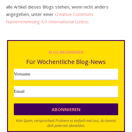
alle Artikel dieses Blogs stehen, wenn nicht anders
angegeben, unter einer
Creative Commons
Namensnennung 4.0 International Lizenz
.
BLOG ABONNIEREN
Für Wöchentliche Blog-News
Kein Spam, versprochen! Probiere es einfach mal aus, du kannst
dich jederzeit abmelden.