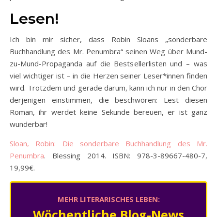
Lesen!
Ich bin mir sicher, dass Robin Sloans „sonderbare
Buchhandlung des Mr. Penumbra“ seinen Weg über Mund-
zu-Mund-Propaganda auf die Bestsellerlisten und – was
viel wichtiger ist – in die Herzen seiner Leser*innen finden
wird. Trotzdem und gerade darum, kann ich nur in den Chor
derjenigen einstimmen, die beschwören: Lest diesen
Roman, ihr werdet keine Sekunde bereuen, er ist ganz
wunderbar!
Sloan, Robin: Die sonderbare Buchhandlung des Mr.
Penumbra
. Blessing 2014. ISBN: 978-3-89667-480-7,
19,99€.
MEHR LITERARISCHES LEBEN:
Wöchentliche Blog-News