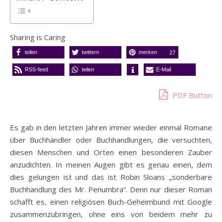
Sharing is Caring
teilen
twittern
merken
27
RSS-feed
teilen
E-Mail
PDF Button
Es gab in den letzten Jahren immer wieder einmal Romane
über Buchhändler oder Buchhandlungen, die versuchten,
diesen Menschen und Orten einen besonderen Zauber
anzudichten. In meinen Augen gibt es genau einen, dem
dies gelungen ist und das ist Robin Sloans „sonderbare
Buchhandlung des Mr. Penumbra“. Denn nur dieser Roman
schafft es, einen religiösen Buch-Geheimbund mit Google
zusammenzubringen, ohne eins von beidem mehr zu