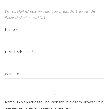
Deine E-Mail-Adresse wird nicht veröffentlicht.
Erforderliche
Felder sind mit
*
markiert
Name
*
E-Mail-Adresse
*
Website
Name, E-Mail-Adresse und Website in diesem Browser für
meinen nächsten Kommentar speichern.