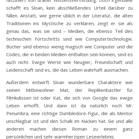
fasziniert von uralter Wissensvermittlung. Doch irgendwie
schafft es Sloan, kein abschließendes Urteil darüber zu
fällen. Anstatt, wie gerne üblich in der Literatur, die alten
Traditionen ins Mystische zu verklären, zeigt er sie als
genau das, was sie sind – Medien, die ebenso Teil des
technischen Fortschritts sind wie Computertechnologie.
Bücher sind ebenso wenig magisch wie Computer und die
Codes, die in beiden Medien enthalten sein können, sind es
auch nicht. Ewige Werte wie Neugier, Freundschaft und
Leidenschaft sind es, die das Leben wahrhaft ausmachen.
Außerdem entwirft Sloan wunderbare Charaktere wie
seinen Mitbewohner Mat, der Replikenbastler für
Filmkulissen ist oder Kat, die sich von Google das ewige
Leben erhofft. Und dann ist da natürlich noch Mr.
Penumbra, eine richtige Dumbledore-Figur, die als Mentor
unschlagbar ist und den Schalk im Nacken hat. Sie und alle
anderen machen diesen Roman zu einem ganz
persönlichen und sehr warmherzigen Leseerlebnis.