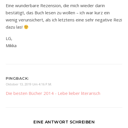
Eine wunderbare Rezension, die mich wieder darin
bestätigt, das Buch lesen zu wollen – ich war kurz ein
wenig verunsichert, als ich letztens eine sehr negative Rezi
dazu las!
LG,
Mikka
PINGBACK:
Oktober 13, 2019 Um 4:16 P.m.
Die besten Bücher 2014 - Lebe lieber literarisch
EINE ANTWORT SCHREIBEN