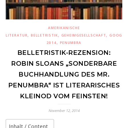
AMERIKANISCHE
,
,
,
LITERATUR
BELLETRISTIK
GEHEIMGESELLSCHAFT
GOOGLE
,
2014
PENUMBRA
BELLETRISTIK-REZENSION:
ROBIN SLOANS „SONDERBARE
BUCHHANDLUNG DES MR.
PENUMBRA“ IST LITERARISCHES
KLEINOD VOM FEINSTEN!
November 12, 2014
Inhalt / Content