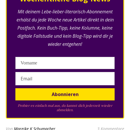
Mit deinem Lebe-lieber-literarisch-Abonnement
erhälst du jede Woche neue Artikel direkt in dein
Postfach. Kein Buch-Tipp, keine Kolumne, keine
digitale Fallstudie und kein Blog-Tipp wird dir je
wieder entgehen!
Probier es einfach mal aus, du kannst dich jederzeit wieder
abmelden.
Von
Mareike K Schumacher
3 Kommentare