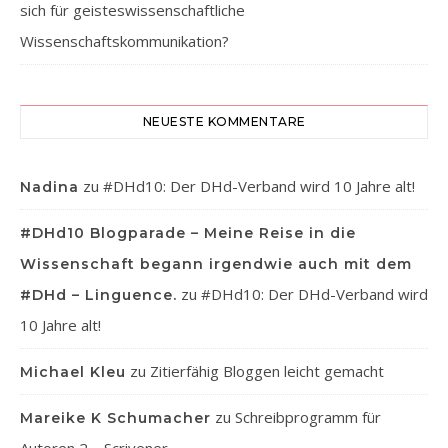
sich für geisteswissenschaftliche
Wissenschaftskommunikation?
NEUESTE KOMMENTARE
zu
#DHd10: Der DHd-Verband wird 10 Jahre alt!
Nadina
#DHd10 Blogparade – Meine Reise in die
Wissenschaft begann irgendwie auch mit dem
zu
#DHd10: Der DHd-Verband wird
#DHd – Linguence.
10 Jahre alt!
zu
Zitierfähig Bloggen leicht gemacht
Michael Kleu
zu
Schreibprogramm für
Mareike K Schumacher