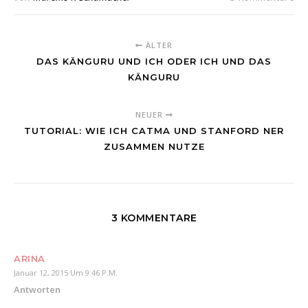
ÄLTER
DAS KÄNGURU UND ICH ODER ICH UND DAS
KÄNGURU
NEUER
TUTORIAL: WIE ICH CATMA UND STANFORD NER
ZUSAMMEN NUTZE
3 KOMMENTARE
ARINA
Januar 12, 2015 Um 9:46 P.m.
Antworten