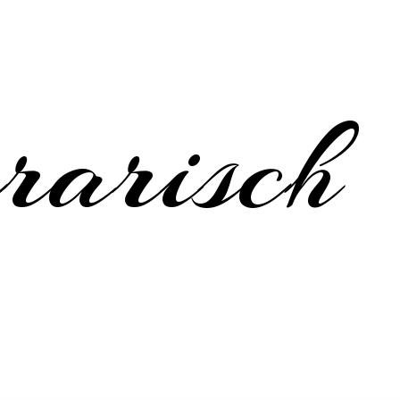
erarisch