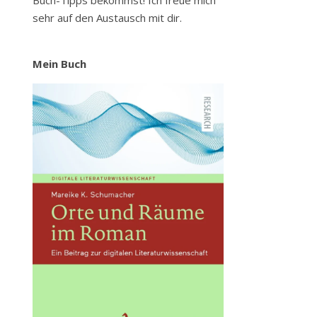
Buch-Tipps bekommst! Ich freue mich
sehr auf den Austausch mit dir.
Mein Buch