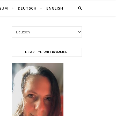
SSUM
DEUTSCH
ENGLISH
Sprache auswählen
HERZLICH WILLKOMMEN!