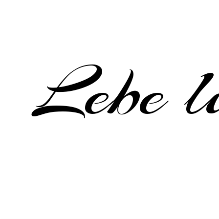
Lebe li