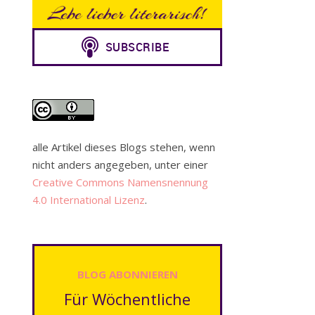
alle Artikel dieses Blogs stehen, wenn
nicht anders angegeben, unter einer
Creative Commons Namensnennung
4.0 International Lizenz
.
BLOG ABONNIEREN
Für Wöchentliche