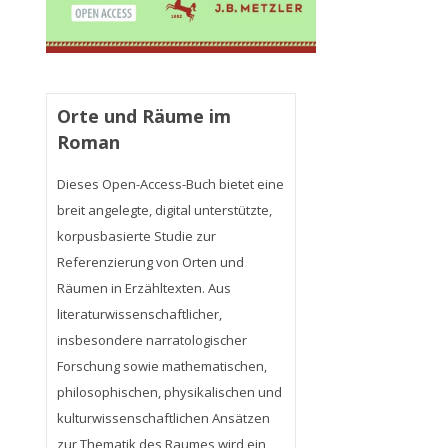
Orte und Räume im
Roman
Dieses Open-Access-Buch bietet eine
breit angelegte, digital unterstützte,
korpusbasierte Studie zur
Referenzierung von Orten und
Räumen in Erzähltexten. Aus
literaturwissenschaftlicher,
insbesondere narratologischer
Forschung sowie mathematischen,
philosophischen, physikalischen und
kulturwissenschaftlichen Ansätzen
zur Thematik des Raumes wird ein