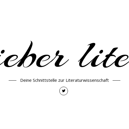
eber lit
Deine Schnittstelle zur Literaturwissenschaft